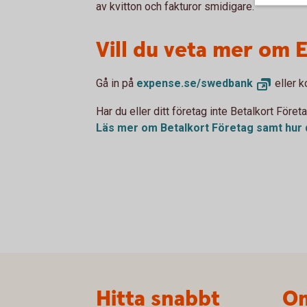
av kvitton och fakturor smidigare.
Vill du veta mer om 
Gå in på
expense.se/
swedbank
eller k
Har du eller ditt företag inte Betalkort Föret
Läs mer om Betalkort Företag samt hur
Sidfot
Hitta snabbt
Om