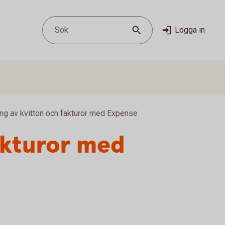
Sök
Logga in
ng av kvitton och fakturor med Expense
akturor med