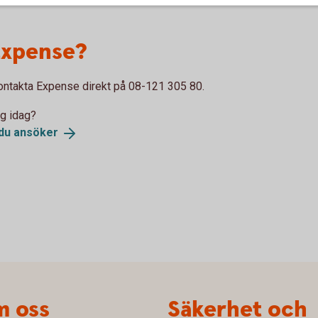
Expense?
ontakta Expense direkt på 08-121 305 80.
ag idag?
 du
ansöker
 oss
Säkerhet och