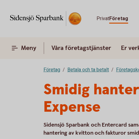
Privat
Företag
Meny
Våra företagstjänster
Er ve
Företag
Betala och ta betalt
Företagsk
Smidig hanter
Expense
Sidensjö Sparbank och Entercard sam
hantering av kvitton och fakturor smid