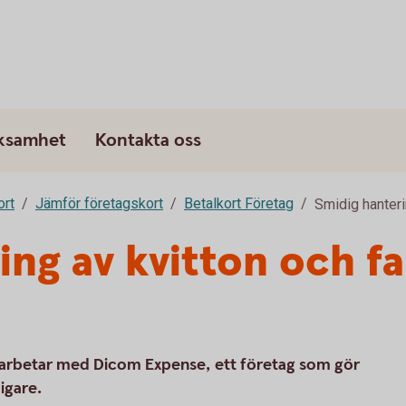
rksamhet
Kontakta oss
ort
Jämför företagskort
Betalkort Företag
Smidig hanteri
ing av kvitton och f
arbetar med Dicom Expense, ett företag som gör
igare.