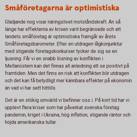
Småföretagarna är optimistiska
Glädjande nog visar näringslivet motståndskraft. Än så
länge har effekterna av krisen varit begränsade och att
landets småföretag är optimistiska framgår av årets
Småföretagsbarometer. Efter en utdragen lågkonjunktur
med stigande företagskonkurser tycker de sig se en
ljusning. Får vi en snabb lösning av konflikten i
Mellanöstern kan det finnas all anledning att se positivt på
framtiden. Men det finns en risk att konflikten blir utdragen
och det kan få betydligt mer kännbara effekter på ekonomin
än vad vi har sett hittills.
Det är en stökig omvärld vi befinner oss i. På kort tid har vi
upplevt flera kriser som har påverkat svenska företag:
pandemin, kriget i Ukraina, hög inflation, stigande räntor och
höjda amerikanska tullar.