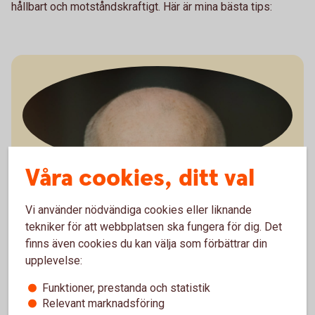
hållbart och motståndskraftigt. Här är mina bästa tips:
Våra cookies, ditt val
Jörgen Kennemar
Företagarekonom
Vi använder nödvändiga cookies eller liknande
tekniker för att webbplatsen ska fungera för dig. Det
Ladda ner bild
finns även cookies du kan välja som förbättrar din
upplevelse:
Funktioner, prestanda och statistik
Relevant marknadsföring