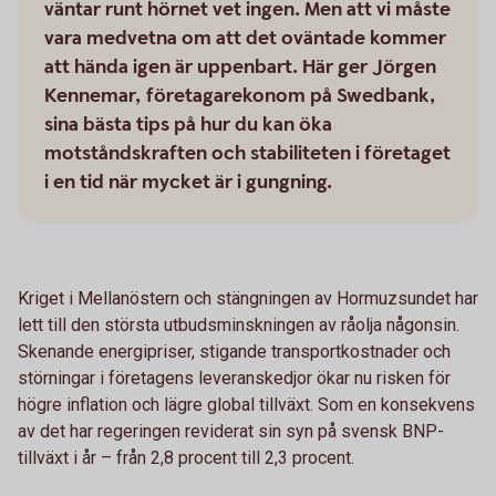
väntar runt hörnet vet ingen. Men att vi måste
vara medvetna om att det oväntade kommer
att hända igen är uppenbart. Här ger Jörgen
Kennemar, företagarekonom på Swedbank,
sina bästa tips på hur du kan öka
motståndskraften och stabiliteten i företaget
i en tid när mycket är i gungning.
Kriget i Mellanöstern och stängningen av Hormuzsundet har
lett till den största utbudsminskningen av råolja någonsin.
Skenande energipriser, stigande transportkostnader och
störningar i företagens leveranskedjor ökar nu risken för
högre inflation och lägre global tillväxt. Som en konsekvens
av det har regeringen reviderat sin syn på svensk BNP-
tillväxt i år – från 2,8 procent till 2,3 procent.