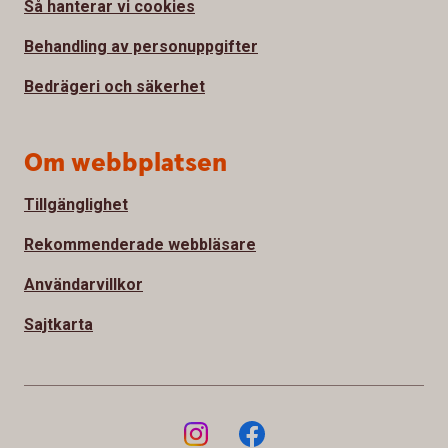
Så hanterar vi cookies
Behandling av personuppgifter
Bedrägeri och säkerhet
Om webbplatsen
Tillgänglighet
Rekommenderade webbläsare
Användarvillkor
Sajtkarta