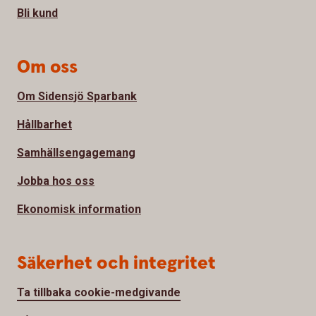
Bli kund
Om oss
Om Sidensjö Sparbank
Hållbarhet
Samhällsengagemang
Jobba hos oss
Ekonomisk information
Säkerhet och integritet
Ta tillbaka cookie-medgivande