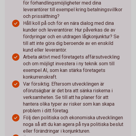
för förhandlingsmöjligheter med dina
leverantörer till exempel kring betalningsvillkor
och prissättning?
Håll koll på och för en nära dialog med dina
kunder och leverantörer. Hur påverkas de av
fördyringar och en utdragen lågkonjunktur? Se
till att inte göra dig beroende av en enskild
kund eller leverantör.
Arbeta aktivt med företagets affärsutveckling
och om möjligt investera i ny teknik som till
exempel AI, som kan stärka företagets
konkurrenskraft.
Var försiktig. Eftersom utvecklingen är
oförutsägbar är det bra att sänka riskerna i
verksamheten. Se till att ha planer för att
hantera olika typer av risker som kan skapa
problem i ditt företag.
Följ den politiska och ekonomiska utvecklingen
noga så att du kan agera på nya politiska beslut
eller förändringar i konjunkturen.