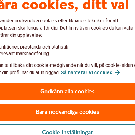
åra cookies, ditt val
23-09 (pdf)
vänder nödvändiga cookies eller liknande tekniker för att
23-06
(pdf)
latsen ska fungera för dig. Det finns även cookies du kan välj
ttrar din upplevelse:
23-03
(pdf)
unktioner, prestanda och statistik
22-12
elevant marknadsföring
(pdf)
n ta tillbaka ditt cookie-medgivande när du vill, på cookie-sidan 
22-09
(pdf)
 din profil när du är inloggad.
Så hanterar vi
cookies
.
22-06
(pdf)
Godkänn alla cookies
22-03
(pdf)
21-12
(pdf)
Bara nödvändiga cookies
Cookie-inställningar