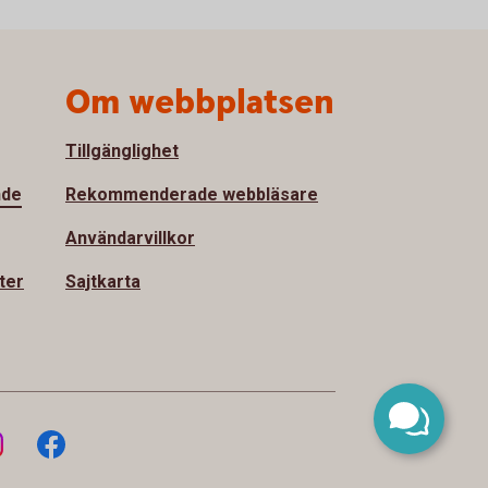
Om webbplatsen
Tillgänglighet
nde
Rekommenderade webbläsare
Användarvillkor
ter
Sajtkarta