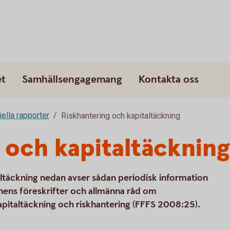
et
Samhällsengagemang
Kontakta oss
iella rapporter
Riskhantering och kapitaltäckning
 och kapitaltäckning
täckning nedan avser sådan periodisk information
nens föreskrifter och allmänna råd om
pitaltäckning och riskhantering (FFFS 2008:25).