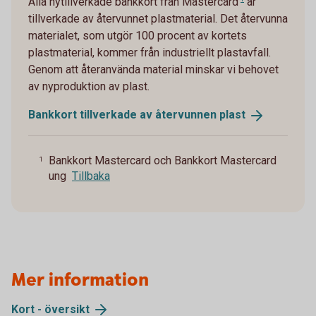
Alla nytillverkade bankkort från
Mastercard
är
tillverkade av återvunnet plastmaterial. Det återvunna
materialet, som utgör 100 procent av kortets
plastmaterial, kommer från industriellt plastavfall.
Genom att återanvända material minskar vi behovet
av nyproduktion av plast.
Bankkort tillverkade av återvunnen
plast
Bankkort Mastercard och Bankkort Mastercard
1
ung
Tillbaka
Mer information
Kort -
översikt