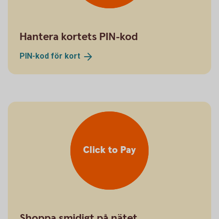
Hantera kortets PIN-kod
PIN-kod för
kort
Click to Pay
Shoppa smidigt på nätet