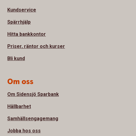
Kundservice
Spärrhjälp
Hitta bankkontor
Priser, räntor och kurser
Bli kund
Om oss
Om Sidensjö Sparbank
Hållbarhet
Samhällsengagemang
Jobba hos oss