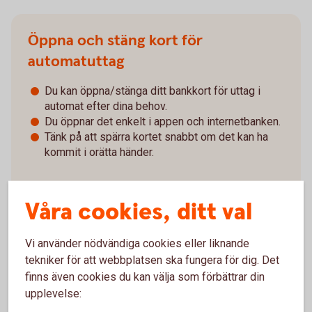
Öppna och stäng kort för
automatuttag
Du kan öppna/stänga ditt bankkort för uttag i
automat efter dina behov.
Du öppnar det enkelt i appen och internetbanken.
Tänk på att spärra kortet snabbt om det kan ha
kommit i orätta händer.
Våra cookies, ditt val
Vi använder nödvändiga cookies eller liknande
tekniker för att webbplatsen ska fungera för dig. Det
Så öppnar/stänger du kort för automatuttag
finns även cookies du kan välja som förbättrar din
upplevelse: