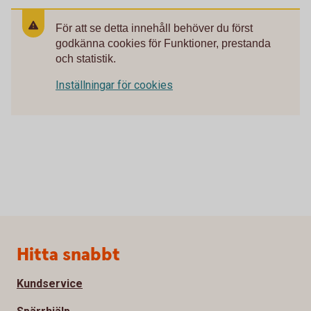
För att se detta innehåll behöver du först
godkänna cookies för Funktioner, prestanda
och statistik.
Inställningar för cookies
Sidfot
Hitta snabbt
Kundservice