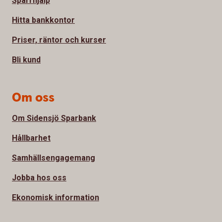
Spärrhjälp
Hitta bankkontor
Priser, räntor och kurser
Bli kund
Om oss
Om Sidensjö Sparbank
Hållbarhet
Samhällsengagemang
Jobba hos oss
Ekonomisk information