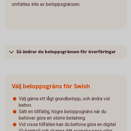
omfattas inte av beloppsgränsen.
Så ändrar du beloppsgränsen för överföringar
Välj beloppsgräns för Swish
Välj gärna ett lågt grundbelopp, och ändra vid
behov.
Sätt en tillfällig, högre beloppsgräns när du
behöver göra en större betalning.
Vid vissa tillfällen kan du behöva göra en digital
ID-kontroll och skanna ditt svenska pass eller