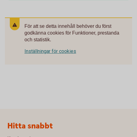
För att se detta innehåll behöver du först
godkänna cookies för Funktioner, prestanda
och statistik.
Inställningar för cookies
Sidfot
Hitta snabbt