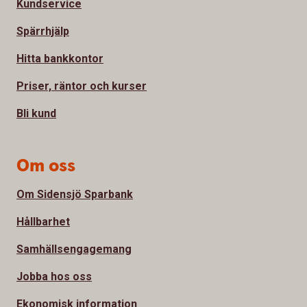
Kundservice
Spärrhjälp
Hitta bankkontor
Priser, räntor och kurser
Bli kund
Om oss
Om Sidensjö Sparbank
Hållbarhet
Samhällsengagemang
Jobba hos oss
Ekonomisk information