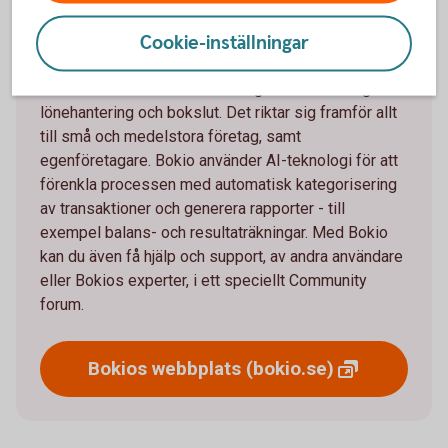
Om Bokio
Cookie-inställningar
Bokio är ett webbaserat bokföringsprogram som
tillhandahåller allt från bokföring och fakturering till
lönehantering och bokslut. Det riktar sig framför allt
till små och medelstora företag, samt
egenföretagare. Bokio använder AI-teknologi för att
förenkla processen med automatisk kategorisering
av transaktioner och generera rapporter - till
exempel balans- och resultaträkningar. Med Bokio
kan du även få hjälp och support, av andra användare
eller Bokios experter, i ett speciellt Community
forum.
Bokios webbplats
(bokio.se)