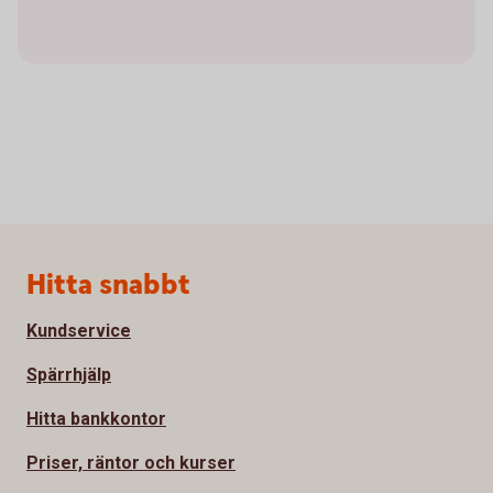
Sidfot
Hitta snabbt
Kundservice
Spärrhjälp
Hitta bankkontor
Priser, räntor och kurser