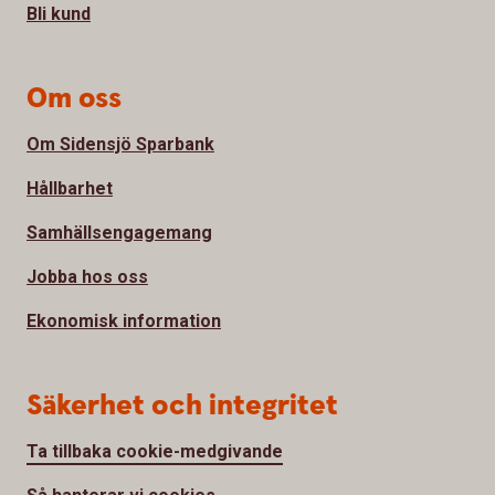
Bli kund
Om oss
Om Sidensjö Sparbank
Hållbarhet
Samhällsengagemang
Jobba hos oss
Ekonomisk information
Säkerhet och integritet
Ta tillbaka cookie-medgivande