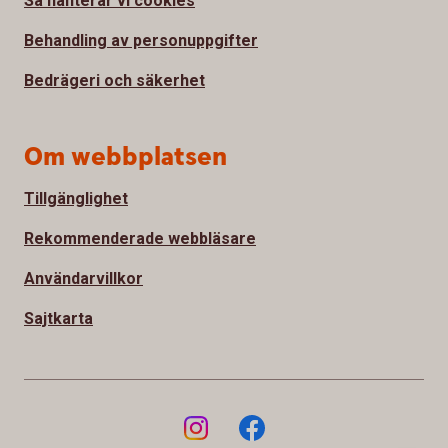
Så hanterar vi cookies
Behandling av personuppgifter
Bedrägeri och säkerhet
Om webbplatsen
Tillgänglighet
Rekommenderade webbläsare
Användarvillkor
Sajtkarta