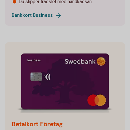
Du slipper trasslet med handkassan
Bankkort Business
Betalkort Företag