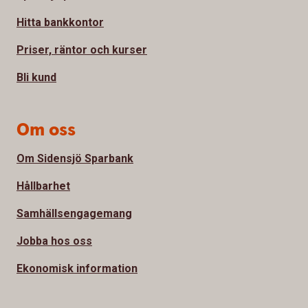
Hitta bankkontor
Priser, räntor och kurser
Bli kund
Om oss
Om Sidensjö Sparbank
Hållbarhet
Samhällsengagemang
Jobba hos oss
Ekonomisk information