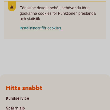
För att se detta innehåll behöver du först
godkänna cookies för Funktioner, prestanda
och statistik.
Inställningar för cookies
Sidfot
Hitta snabbt
Kundservice
Spärrhjälp