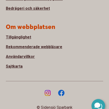
Bedrägeri och säkerhet
Om webbplatsen
Tillgänglighet
Rekommenderade webbläsare
Användarvillkor
Sajtkarta
© Sidensjö Sparbank