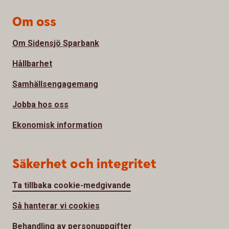
Om oss
Om Sidensjö Sparbank
Hållbarhet
Samhällsengagemang
Jobba hos oss
Ekonomisk information
Säkerhet och integritet
Ta tillbaka cookie-medgivande
Så hanterar vi cookies
Behandling av personuppgifter