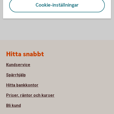
Cookie-inställningar
Sidfot
Hitta snabbt
Kundservice
Spärrhjälp
Hitta bankkontor
Priser, räntor och kurser
Bli kund