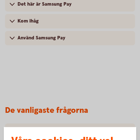
Det här är Samsung Pay
Kom ihåg
Använd Samsung Pay
De vanligaste frågorna
Vilka mobiler fungerar med Samsung Pay?