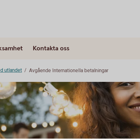
rksamhet
Kontakta oss
d utlandet
Avgående Internationella betalningar