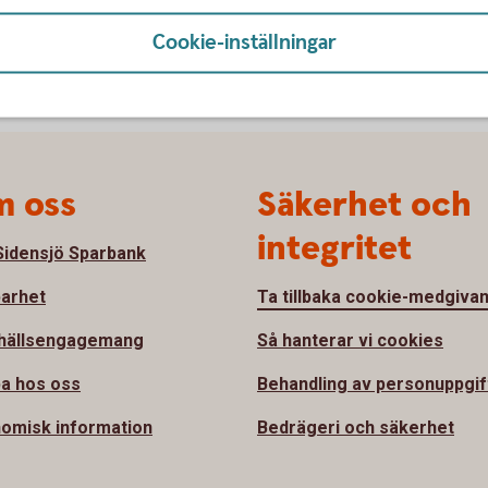
Cookie-inställningar
 oss
Säkerhet och
integritet
idensjö Sparbank
barhet
Ta tillbaka cookie-medgiva
hällsengagemang
Så hanterar vi cookies
a hos oss
Behandling av personuppgif
omisk information
Bedrägeri och säkerhet