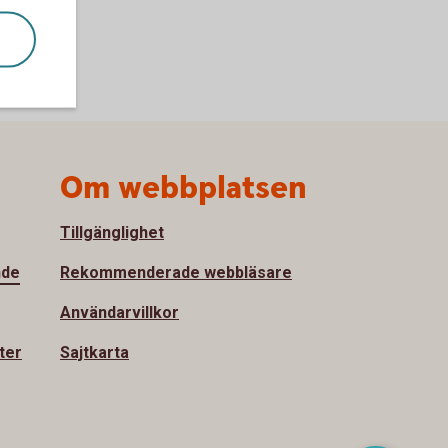
Om webbplatsen
Tillgänglighet
nde
Rekommenderade webbläsare
Användarvillkor
ter
Sajtkarta