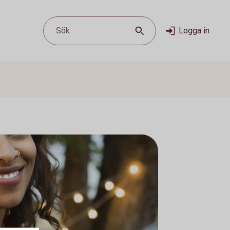
Sök
Logga in