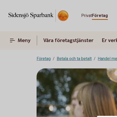
Privat
Företag
Meny
Våra företagstjänster
Er ve
Företag
Betala och ta betalt
Handel me