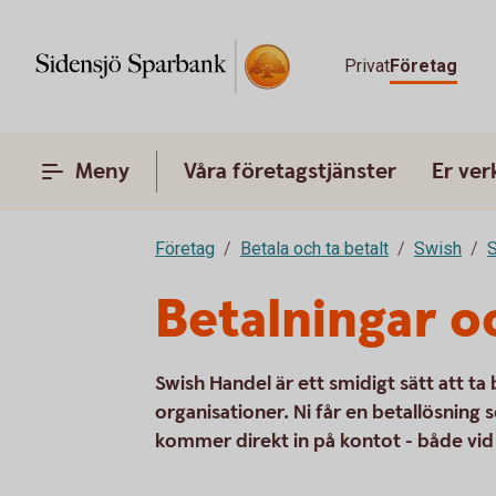
Privat
Företag
Meny
Våra företagstjänster
Er ve
Företag
Betala och ta betalt
Swish
S
Betalningar o
Swish Handel är ett smidigt sätt att ta
organisationer. Ni får en betallösnin
kommer direkt in på kontot - både vid 