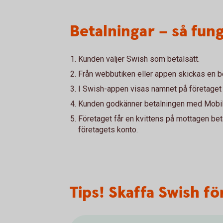
Betalningar – så fun
Kunden väljer Swish som betalsätt.
Från webbutiken eller appen skickas en b
I Swish-appen visas namnet på företaget
Kunden godkänner betalningen med Mobilt
Företaget får en kvittens på mottagen bet
företagets konto.
Tips! Skaffa Swish f