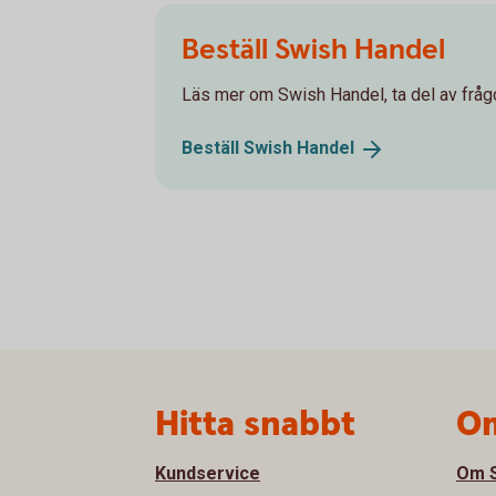
Beställ Swish Handel
Läs mer om Swish Handel, ta del av frågo
Beställ Swish
Handel
Sidfot
Hitta snabbt
Om
Kundservice
Om S