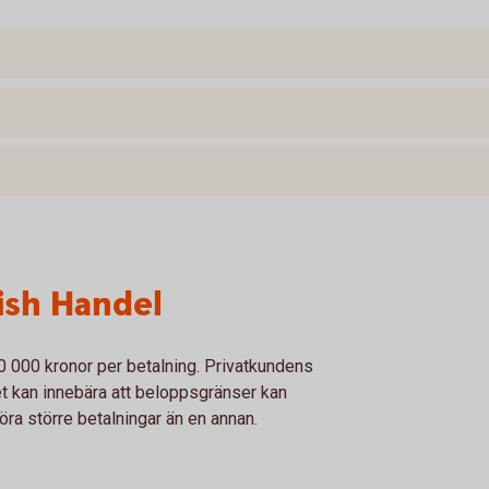
ish Handel
0 000 kronor per betalning. Privatkundens
t kan innebära att beloppsgränser kan
göra större betalningar än en annan.