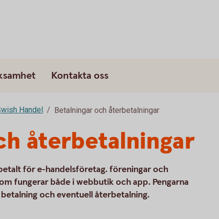
rksamhet
Kontakta oss
wish Handel
Betalningar och återbetalningar
ch återbetalningar
 betalt för e-handelsföretag. föreningar och
g som fungerar både i webbutik och app. Pengarna
betalning och eventuell återbetalning.