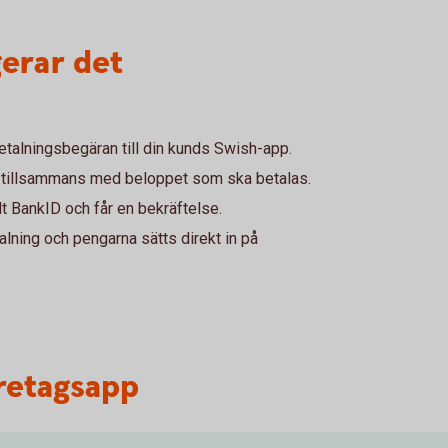
gerar det
etalningsbegäran till din kunds Swish-app.
 tillsammans med beloppet som ska betalas.
 BankID och får en bekräftelse.
alning och pengarna sätts direkt in på
öretagsapp