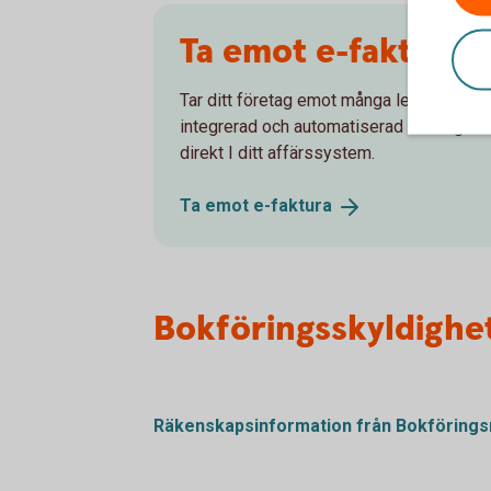
Ta emot e-faktura
Tar ditt företag emot många leverantörsf
integrerad och automatiserad lösning för 
direkt I ditt affärssystem.
Ta emot
e-faktura
Bokföringsskyldighe
Räkenskapsinformation från
Bokföring