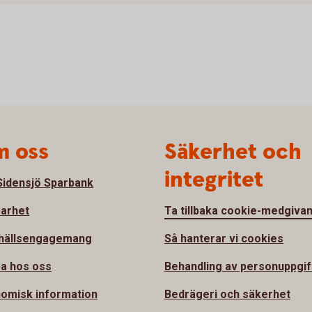
 oss
Säkerhet och
integritet
idensjö Sparbank
barhet
Ta tillbaka cookie-medgiva
hällsengagemang
Så hanterar vi cookies
a hos oss
Behandling av personuppgif
omisk information
Bedrägeri och säkerhet