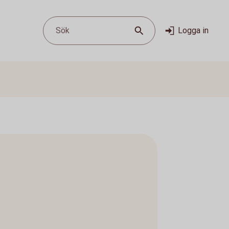
Sök
Logga in