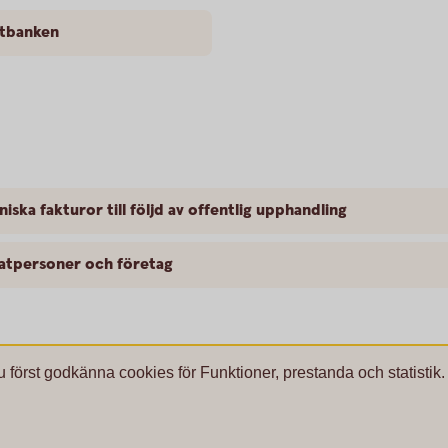
etbanken
niska fakturor till följd av offentlig upphandling
vatpersoner och företag
u först godkänna cookies för Funktioner, prestanda och statistik.