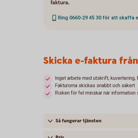
faktura.
Ring 0660-29 45 30 för att skaffa 
Skicka e-faktura frå
Inget arbete med utskrift, kuvertering,
Fakturorna skickas snabbt och säkert
Risken för fel minskar när information
Så fungerar tjänsten
Pris