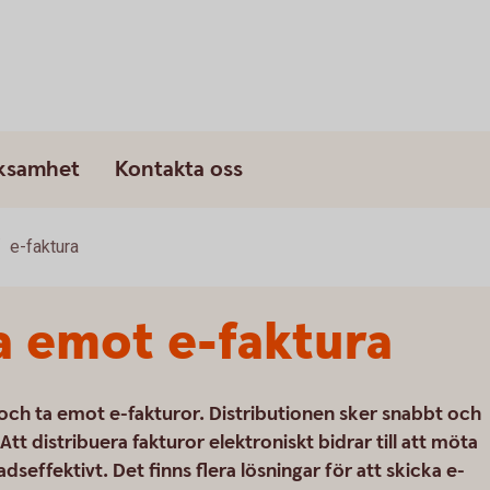
rksamhet
Kontakta oss
e-faktura
a emot e-faktura
a och ta emot e-fakturor. Distributionen sker snabbt och
Att distribuera fakturor elektroniskt bidrar till att möta
dseffektivt. Det finns flera lösningar för att skicka e-