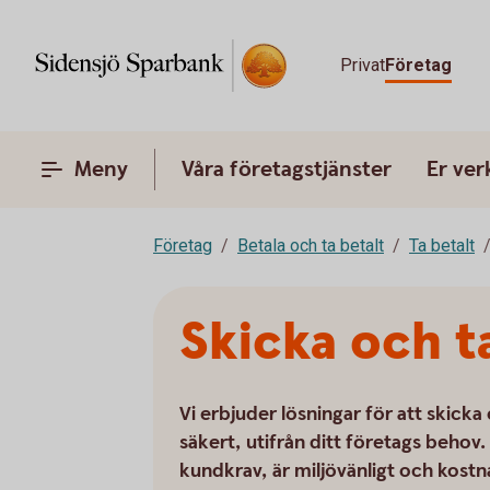
Privat
Företag
Meny
Våra företagstjänster
Er ve
Företag
Betala och ta betalt
Ta betalt
Skicka och t
Vi erbjuder lösningar för att skick
säkert, utifrån ditt företags behov. 
kundkrav, är miljövänligt och kostna