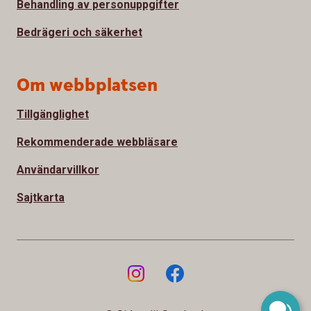
Behandling av personuppgifter
Bedrägeri och säkerhet
Om webbplatsen
Tillgänglighet
Rekommenderade webbläsare
Användarvillkor
Sajtkarta