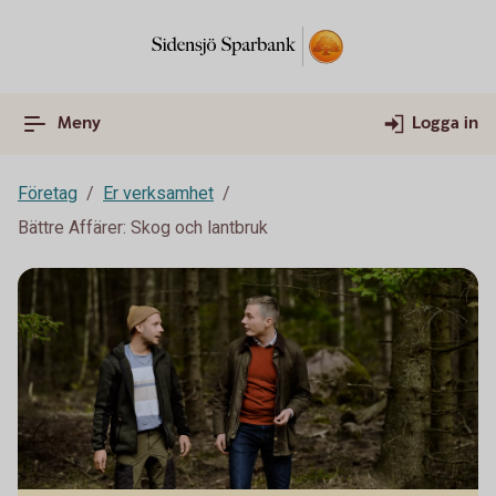
Meny
Logga in
Företag
Er verksamhet
Bättre Affärer: Skog och lantbruk