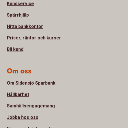
Kundservice
Spärrhjälp
Hitta bankkontor
Priser, räntor och kurser
Bli kund
Om oss
Om Sidensjö Sparbank
Hållbarhet
Samhällsengagemang
Jobba hos oss