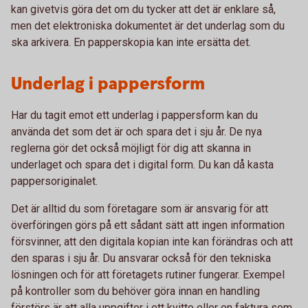
kan givetvis göra det om du tycker att det är enklare så,
men det elektroniska dokumentet är det underlag som du
ska arkivera. En papperskopia kan inte ersätta det.
Underlag i pappersform
Har du tagit emot ett underlag i pappersform kan du
använda det som det är och spara det i sju år. De nya
reglerna gör det också möjligt för dig att skanna in
underlaget och spara det i digital form. Du kan då kasta
pappersoriginalet.
Det är alltid du som företagare som är ansvarig för att
överföringen görs på ett sådant sätt att ingen information
försvinner, att den digitala kopian inte kan förändras och att
den sparas i sju år. Du ansvarar också för den tekniska
lösningen och för att företagets rutiner fungerar. Exempel
på kontroller som du behöver göra innan en handling
förstörs är att alla uppgifter i ett kvitto eller en faktura som