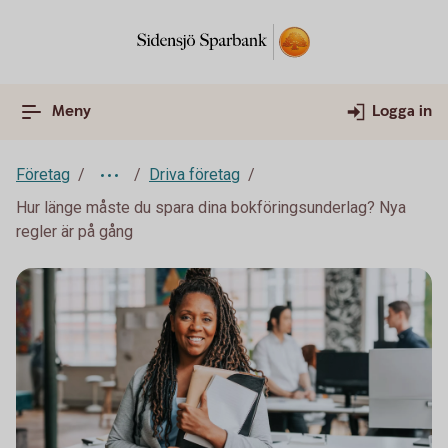
Meny
Logga in
Företag
Driva företag
Hur länge måste du spara dina bokföringsunderlag? Nya
regler är på gång