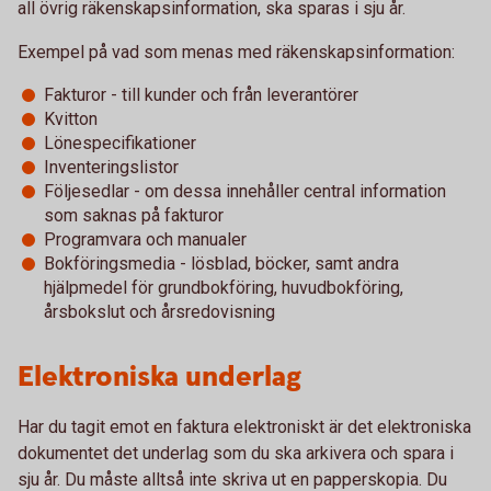
all övrig räkenskapsinformation, ska sparas i sju år.
Exempel på vad som menas med räkenskapsinformation:
Fakturor - till kunder och från leverantörer
Kvitton
Lönespecifikationer
Inventeringslistor
Följesedlar - om dessa innehåller central information
som saknas på fakturor
Programvara och manualer
Bokföringsmedia - lösblad, böcker, samt andra
hjälpmedel för grundbokföring, huvudbokföring,
årsbokslut och årsredovisning
Elektroniska underlag
Har du tagit emot en faktura elektroniskt är det elektroniska
dokumentet det underlag som du ska arkivera och spara i
sju år. Du måste alltså inte skriva ut en papperskopia. Du