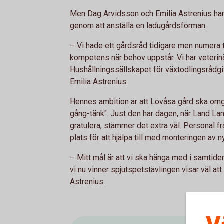
Men Dag Arvidsson och Emilia Astrenius har
genom att anställa en ladugårdsförman.
– Vi hade ett gårdsråd tidigare men numera tar
kompetens när behov uppstår. Vi har veterinä
Hushållningssällskapet för växtodlingsrådgi
Emilia Astrenius.
Hennes ambition är att Lövåsa gård ska omge
gång-tänk". Just den här dagen, när Land La
gratulera, stämmer det extra väl. Personal f
plats för att hjälpa till med monteringen av n
– Mitt mål är att vi ska hänga med i samtide
vi nu vinner spjutspetstävlingen visar väl att 
Astrenius.