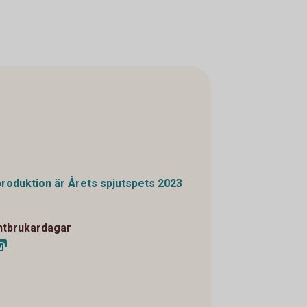
n
roduktion är Årets spjutspets 2023
antbrukardagar