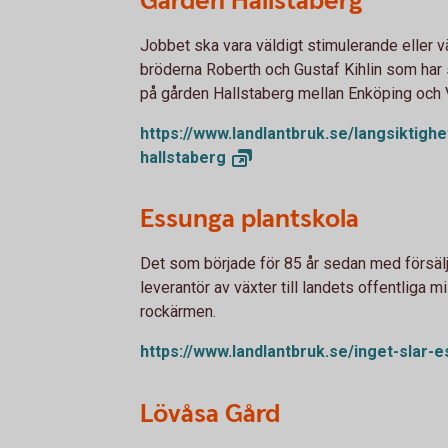
Gården Hallstaberg
Jobbet ska vara väldigt stimulerande eller v
bröderna Roberth och Gustaf Kihlin som har
på gården Hallstaberg mellan Enköping och 
https://www.landlantbruk.se/langsiktighe
hallstaberg
Essunga plantskola
Det som började för 85 år sedan med försälj
leverantör av växter till landets offentliga mil
rockärmen.
https://www.landlantbruk.se/inget-slar-e
Lövåsa Gård