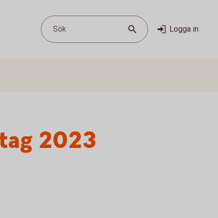
Sök
Logga in
etag 2023