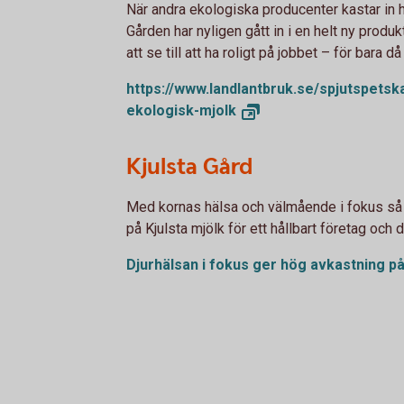
När andra ekologiska producenter kastar in 
Gården har nyligen gått in i en helt ny produk
att se till att ha roligt på jobbet – för bara då 
https://www.landlantbruk.se/spjutspetsk
ekologisk-
mjolk
Kjulsta Gård
Med kornas hälsa och välmående i fokus så
på Kjulsta mjölk för ett hållbart företag och 
Djurhälsan i fokus ger hög avkastning på