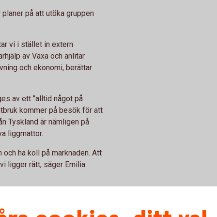
 planer på att utöka gruppen
 vi i stället in extern
rhjälp av Växa och anlitar
vning och ekonomi, berättar
s av ett "alltid något på
ntbruk kommer på besök för att
rån Tyskland är nämligen på
ya liggmattor.
n och ha koll på marknaden. Att
vi ligger rätt, säger Emilia