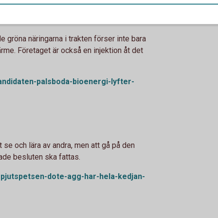
 gröna näringarna i trakten förser inte bara
ärme. Företaget är också en injektion åt det
andidaten-palsboda-bioenergi-lyfter-
 se och lära av andra, men att gå på den
ade besluten ska fattas.
spjutspetsen-dote-agg-har-hela-kedjan-