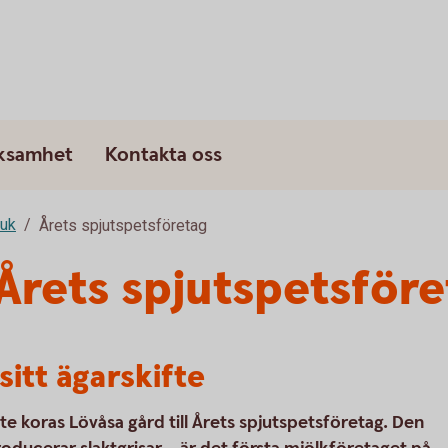
rksamhet
Kontakta oss
ruk
Årets spjutspetsföretag
 Årets spjutspetsför
sitt ägarskifte
ifte koras Lövåsa gård till Årets spjutspetsföretag. Den