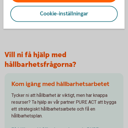
och sänka dina kostnader.
Cookie-inställningar
Energilån
Vill ni få hjälp med
hållbarhetsfrågorna?
Kom igång med hållbarhetsarbetet
Tycker ni att hållbarhet är viktigt, men har knappa
resurser? Ta hjälp av vår partner PURE ACT att bygga
ett strategiskt hållbarhetsarbete och få en
hållbarhetsplan.