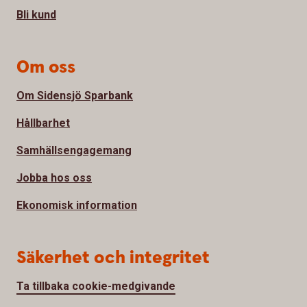
Bli kund
Om oss
Om Sidensjö Sparbank
Hållbarhet
Samhällsengagemang
Jobba hos oss
Ekonomisk information
Säkerhet och integritet
Ta tillbaka cookie-medgivande