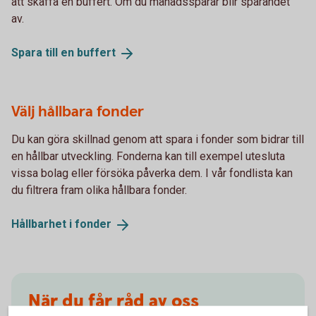
att skaffa en buffert. Om du månadssparar blir sparandet
av.
Spara till en
buffert
Välj hållbara fonder
Du kan göra skillnad genom att spara i fonder som bidrar till
en hållbar utveckling. Fonderna kan till exempel utesluta
vissa bolag eller försöka påverka dem. I vår fondlista kan
du filtrera fram olika hållbara fonder.
Hållbarhet i
fonder
När du får råd av oss