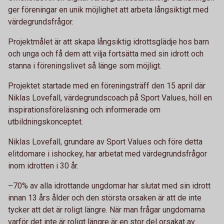
ger föreningar en unik möjlighet att arbeta långsiktigt med
värdegrundsfrågor.
Projektmålet är att skapa långsiktig idrottsglädje hos barn
och unga och få dem att vilja fortsätta med sin idrott och
stanna i föreningslivet så länge som möjligt.
Projektet startade med en föreningsträff den 15 april där
Niklas Lovefall, värdegrundscoach på Sport Values, höll en
inspirationsföreläsning och informerade om
utbildningskonceptet.
Niklas Lovefall, grundare av Sport Values och före detta
elitdomare i ishockey, har arbetat med värdegrundsfrågor
inom idrotten i 30 år.
–70% av alla idrottande ungdomar har slutat med sin idrott
innan 13 års ålder och den största orsaken är att de inte
tycker att det är roligt längre. När man frågar ungdomarna
varför det inte är roligt längre är en stor del orsakat av