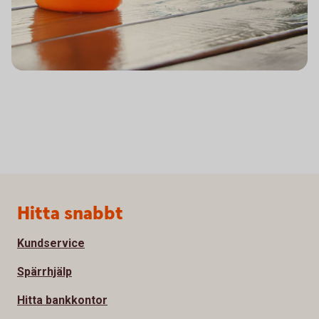
Sidfot
Hitta snabbt
Kundservice
Spärrhjälp
Hitta bankkontor