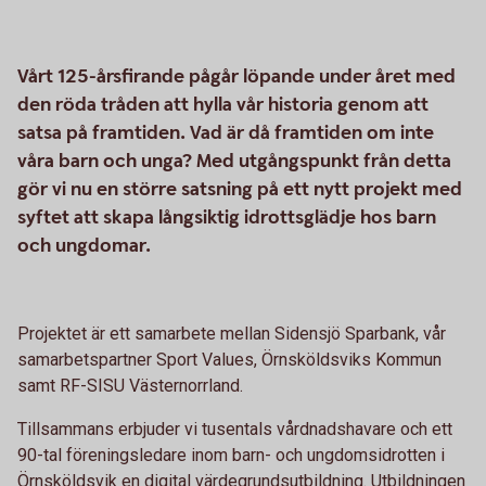
Vårt 125-årsfirande pågår löpande under året med
den röda tråden att hylla vår historia genom att
satsa på framtiden. Vad är då framtiden om inte
våra barn och unga? Med utgångspunkt från detta
gör vi nu en större satsning på ett nytt projekt med
syftet att skapa långsiktig idrottsglädje hos barn
och ungdomar.
Projektet är ett samarbete mellan Sidensjö Sparbank, vår
samarbetspartner Sport Values, Örnsköldsviks Kommun
samt RF-SISU Västernorrland.
Tillsammans erbjuder vi tusentals vårdnadshavare och ett
90-tal föreningsledare inom barn- och ungdomsidrotten i
Örnsköldsvik en digital värdegrundsutbildning. Utbildningen