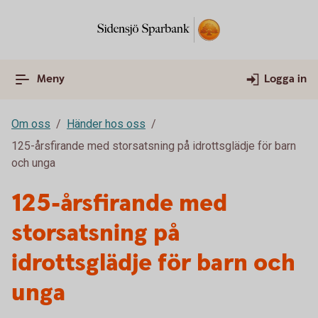
Meny
Logga in
Om oss
Händer hos oss
125-årsfirande med storsatsning på idrottsglädje för barn
och unga
125-årsfirande med
storsatsning på
idrottsglädje för barn och
unga