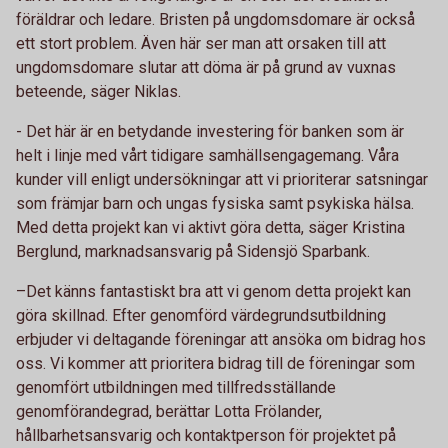
föräldrar och ledare. Bristen på ungdomsdomare är också
ett stort problem. Även här ser man att orsaken till att
ungdomsdomare slutar att döma är på grund av vuxnas
beteende, säger Niklas.
- Det här är en betydande investering för banken som är
helt i linje med vårt tidigare samhällsengagemang. Våra
kunder vill enligt undersökningar att vi prioriterar satsningar
som främjar barn och ungas fysiska samt psykiska hälsa.
Med detta projekt kan vi aktivt göra detta, säger Kristina
Berglund, marknadsansvarig på Sidensjö Sparbank.
–Det känns fantastiskt bra att vi genom detta projekt kan
göra skillnad. Efter genomförd värdegrundsutbildning
erbjuder vi deltagande föreningar att ansöka om bidrag hos
oss. Vi kommer att prioritera bidrag till de föreningar som
genomfört utbildningen med tillfredsställande
genomförandegrad, berättar Lotta Frölander,
hållbarhetsansvarig och kontaktperson för projektet på