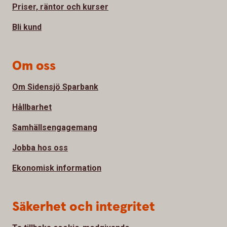
Priser, räntor och kurser
Bli kund
Om oss
Om Sidensjö Sparbank
Hållbarhet
Samhällsengagemang
Jobba hos oss
Ekonomisk information
Säkerhet och integritet