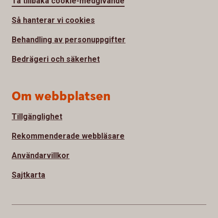
Ta tillbaka cookie-medgivande
Så hanterar vi cookies
Behandling av personuppgifter
Bedrägeri och säkerhet
Om webbplatsen
Tillgänglighet
Rekommenderade webbläsare
Användarvillkor
Sajtkarta