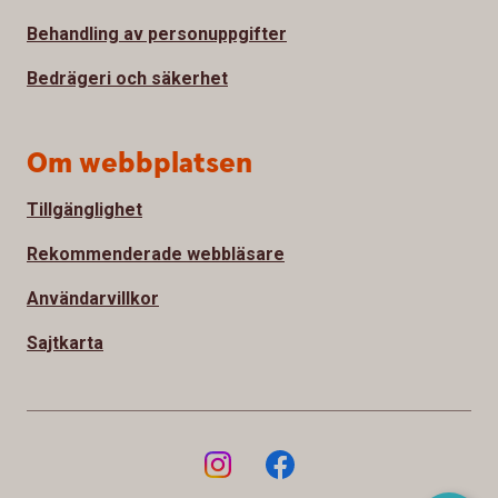
Behandling av personuppgifter
Bedrägeri och säkerhet
Om webbplatsen
Tillgänglighet
Rekommenderade webbläsare
Användarvillkor
Sajtkarta