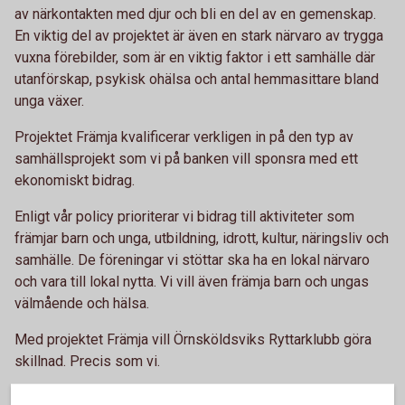
av närkontakten med djur och bli en del av en gemenskap.
En viktig del av projektet är även en stark närvaro av trygga
vuxna förebilder, som är en viktig faktor i ett samhälle där
utanförskap, psykisk ohälsa och antal hemmasittare bland
unga växer.
Projektet Främja kvalificerar verkligen in på den typ av
samhällsprojekt som vi på banken vill sponsra med ett
ekonomiskt bidrag.
Enligt vår policy prioriterar vi bidrag till aktiviteter som
främjar barn och unga, utbildning, idrott, kultur, näringsliv och
samhälle. De föreningar vi stöttar ska ha en lokal närvaro
och vara till lokal nytta. Vi vill även främja barn och ungas
välmående och hälsa.
Med projektet Främja vill Örnsköldsviks Ryttarklubb göra
skillnad. Precis som vi.
Läs mer: