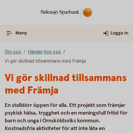
Meny
Logga in
Om oss
Händer hos oss
Vi gör skillnad tillsammans med Främja
Vi gör skillnad tillsammans
med Främja
En stalldörr öppen för alla. Ett projekt som främjar
psykisk hälsa, trygghet och en meningsfull fritid för
barn och unga i Örnsköldsviks kommun.
Kostnadsfria aktiviteter för att inte låta en