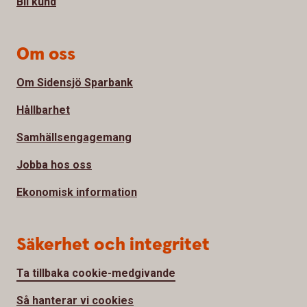
Bli kund
Om oss
Om Sidensjö Sparbank
Hållbarhet
Samhällsengagemang
Jobba hos oss
Ekonomisk information
Säkerhet och integritet
Ta tillbaka cookie-medgivande
Så hanterar vi cookies