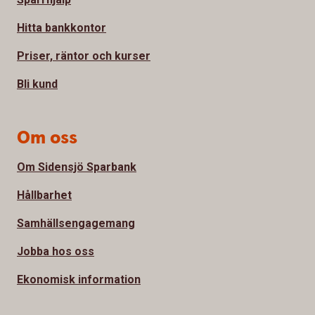
Hitta bankkontor
Priser, räntor och kurser
Bli kund
Om oss
Om Sidensjö Sparbank
Hållbarhet
Samhällsengagemang
Jobba hos oss
Ekonomisk information