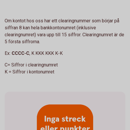
Om kontot hos oss har ett clearingnummer som börjar på
siffran 8 kan hela bankkontonumret (inklusive
clearingnumret) vara upp till 15 siffror. Clearingnumret är de
5 första siffrorna.
Ex:
CCCC-C
, K KKK KKK K-K
C= Siffror i clearingnumret
K = Siffror i kontonumret
Inga streck
eller punkter