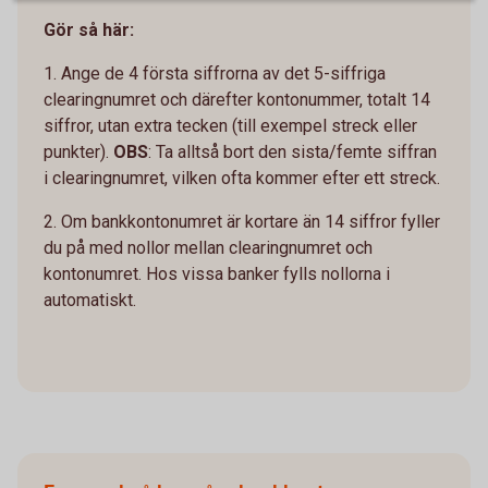
Gör så här:
1. Ange de 4 första siffrorna av det 5-siffriga
clearingnumret och därefter kontonummer, totalt 14
siffror, utan extra tecken (till exempel streck eller
punkter).
OBS
: Ta alltså bort den sista/femte siffran
i clearingnumret, vilken ofta kommer efter ett streck.
2. Om bankkontonumret är kortare än 14 siffror fyller
du på med nollor mellan clearingnumret och
kontonumret. Hos vissa banker fylls nollorna i
automatiskt.