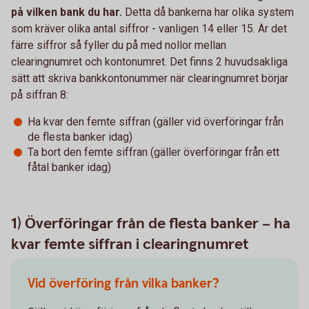
på vilken bank du har.
Detta då bankerna har olika system
som kräver olika antal siffror - vanligen 14 eller 15. Är det
färre siffror så fyller du på med nollor mellan
clearingnumret och kontonumret. Det finns 2 huvudsakliga
sätt att skriva bankkontonummer när clearingnumret börjar
på siffran 8:
Ha kvar den femte siffran (gäller vid överföringar från
de flesta banker idag)
Ta bort den femte siffran (gäller överföringar från ett
fåtal banker idag)
1) Överföringar från de flesta banker – ha
kvar femte siffran i clearingnumret
Vid överföring från vilka banker?