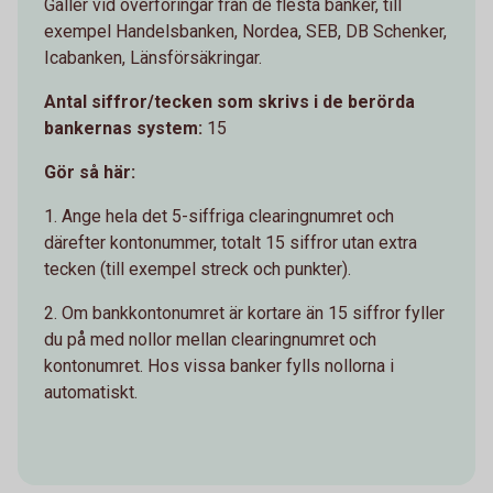
Gäller vid överföringar från de flesta banker, till
exempel Handelsbanken, Nordea, SEB, DB Schenker,
Icabanken, Länsförsäkringar.
Antal siffror/tecken som skrivs i de berörda
bankernas system:
15
Gör så här:
1. Ange hela det 5-siffriga clearingnumret och
därefter kontonummer, totalt 15 siffror utan extra
tecken (till exempel streck och punkter).
2. Om bankkontonumret är kortare än 15 siffror fyller
du på med nollor mellan clearingnumret och
kontonumret. Hos vissa banker fylls nollorna i
automatiskt.