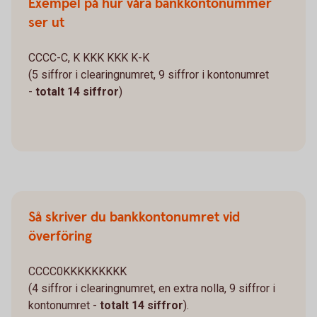
Exempel på hur våra bankkontonummer
ser ut
CCCC-C, K KKK KKK K-K
(5 siffror i clearingnumret, 9 siffror i kontonumret
-
totalt 14 siffror
)
Så skriver du bankkontonumret vid
överföring
CCCC0KKKKKKKKK
(4 siffror i clearingnumret, en extra nolla, 9 siffror i
kontonumret -
totalt 14 siffror
).