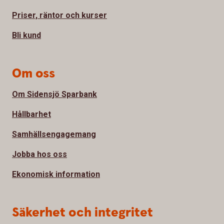
Priser, räntor och kurser
Bli kund
Om oss
Om Sidensjö Sparbank
Hållbarhet
Samhällsengagemang
Jobba hos oss
Ekonomisk information
Säkerhet och integritet