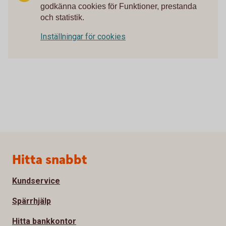
godkänna cookies för Funktioner, prestanda
och statistik.
Inställningar för cookies
Sidfot
Hitta snabbt
Kundservice
Spärrhjälp
Hitta bankkontor