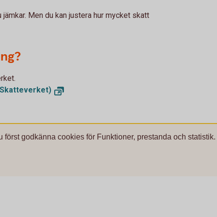
u jämkar. Men du kan justera hur mycket skatt
ing?
rket.
 (Skatteverket)
u först godkänna cookies för Funktioner, prestanda och statistik.