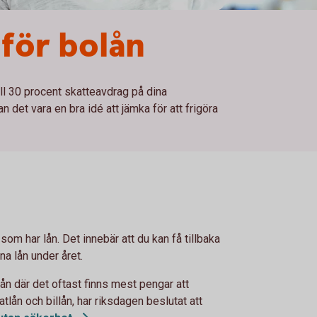
för bolån
ill 30 procent skatteavdrag på dina
n det vara en bra idé att jämka för att frigöra
som har lån. Det innebär att du kan få tillbaka
na lån under året.
lån där det oftast finns mest pengar att
atlån och billån, har riksdagen beslutat att