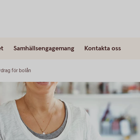
et
Samhällsengagemang
Kontakta oss
drag för bolån