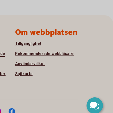
Om webbplatsen
Tillgänglighet
nde
Rekommenderade webbläsare
Användarvillkor
ter
Sajtkarta