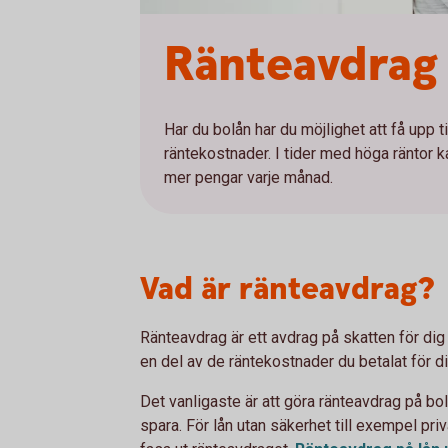
Ränteavdrag 
Har du bolån har du möjlighet att få upp t
räntekostnader. I tider med höga räntor ka
mer pengar varje månad.
Vad är ränteavdrag?
Ränteavdrag är ett avdrag på skatten för dig 
en del av de räntekostnader du betalat för di
Det vanligaste är att göra ränteavdrag på bo
spara. För lån utan säkerhet till exempel priv