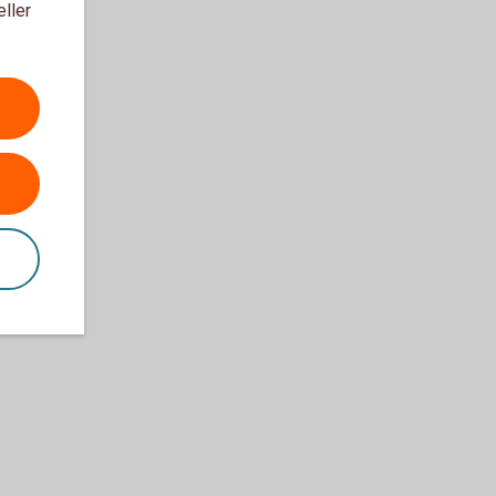
eller