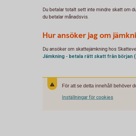
Du betalar totalt sett inte mindre skatt om d
du betalar månadsvis.
Hur ansöker jag om jämkn
Du ansöker om skattejämkning hos Skatteve
Jämkning - betala rätt skatt från början
För att se detta innehåll behöver d
Inställningar för cookies