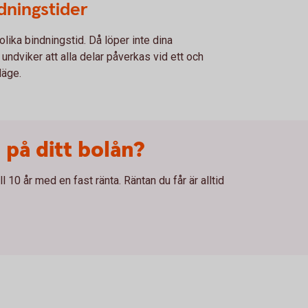
ndningstider
olika bindningstid. Då löper inte dina
undviker att alla delar påverkas vid ett och
läge.
 på ditt bolån?
l 10 år med en fast ränta. Räntan du får är alltid