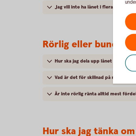
under
Jag vill inte ha lånet i flera delar, u
Rörlig eller bunden 
Hur ska jag dela upp lånet på olika 
Vad är det för skillnad på rörlig oc
Är inte rörlig ränta alltid mest förde
Hur ska jag tänka om