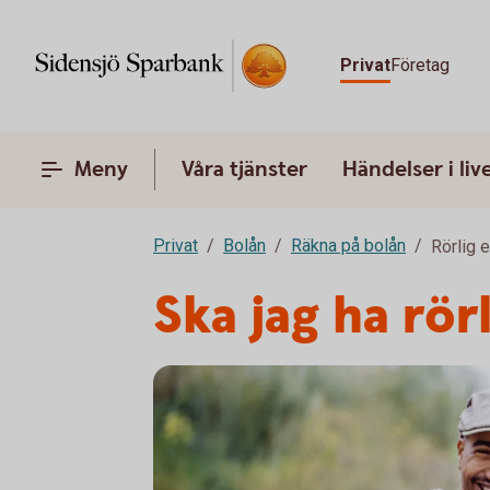
Privat
Företag
Meny
Våra tjänster
Händelser i liv
Privat
Bolån
Räkna på bolån
Rörlig 
Ska jag ha rör