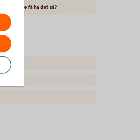
 Kan jag inte få ha det så?