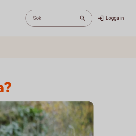
Sök
Logga in
a?