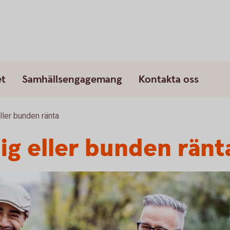
et
Samhällsengagemang
Kontakta oss
eller bunden ränta
lig eller bunden ränt