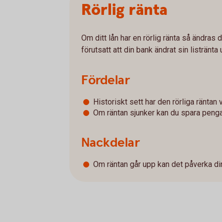
Rörlig ränta
Om ditt lån har en rörlig ränta så ändras 
förutsatt att din bank ändrat sin listränt
Fördelar
Historiskt sett har den rörliga räntan v
Om räntan sjunker kan du spara penga
Nackdelar
Om räntan går upp kan det påverka di