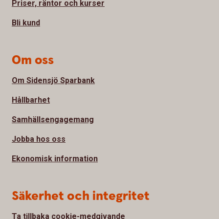
Priser, räntor och kurser
Bli kund
Om oss
Om Sidensjö Sparbank
Hållbarhet
Samhällsengagemang
Jobba hos oss
Ekonomisk information
Säkerhet och integritet
Ta tillbaka cookie-medgivande