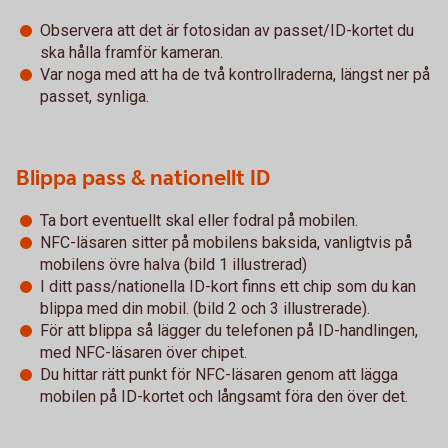
Observera att det är fotosidan av passet/ID-kortet du
ska hålla framför kameran.
Var noga med att ha de två kontrollraderna, längst ner på
passet, synliga.
Blippa pass & nationellt ID
Ta bort eventuellt skal eller fodral på mobilen.
NFC-läsaren sitter på mobilens baksida, vanligtvis på
mobilens övre halva (bild 1 illustrerad)
I ditt pass/nationella ID-kort finns ett chip som du kan
blippa med din mobil. (bild 2 och 3 illustrerade).
För att blippa så lägger du telefonen på ID-handlingen,
med NFC-läsaren över chipet.
Du hittar rätt punkt för NFC-läsaren genom att lägga
mobilen på ID-kortet och långsamt föra den över det.