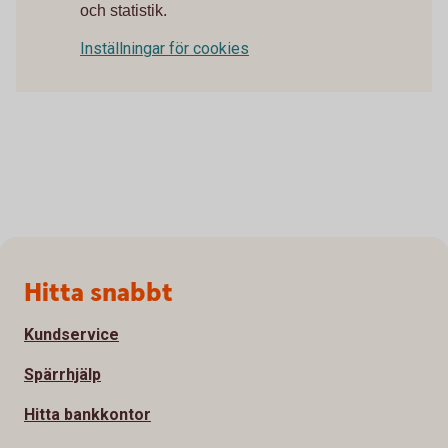
och statistik.
Inställningar för cookies
Sidfot
Hitta snabbt
Kundservice
Spärrhjälp
Hitta bankkontor