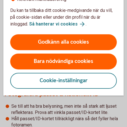
Du kan ta tillbaka ditt cookie-medgivande när du vill,
på cookie-sidan eller under din profil när du är
inloggad.
Så hanterar vi cookies
.
I nationella ID-kortet sitter chipet här.
Godkänn alla cookies
Bara nödvändiga cookies
Tips! Så gör du
Cookie-inställningar
Fotografera passet & nationellt ID
Se till att ha bra belysning, men inte så stark att ljuset
reflekteras. Prova att vinkla passet/ID-kortet lite.
Håll passet/ID-kortet tillräckligt nära så det fyller hela
fotoramen.