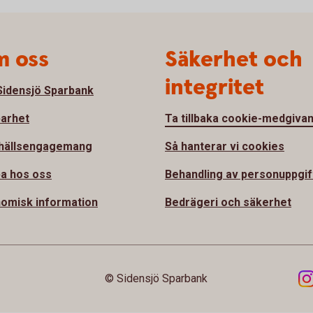
 oss
Säkerhet och
integritet
idensjö Sparbank
barhet
Ta tillbaka cookie-medgiva
hällsengagemang
Så hanterar vi cookies
a hos oss
Behandling av personuppgif
omisk information
Bedrägeri och säkerhet
© Sidensjö Sparbank