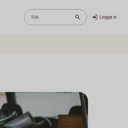
Sök
Logga in