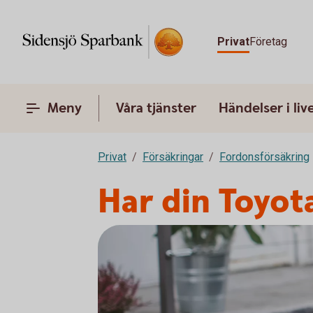
Privat
Företag
Meny
Våra tjänster
Händelser i liv
Privat
Försäkringar
Fordonsförsäkring
Har din Toyot