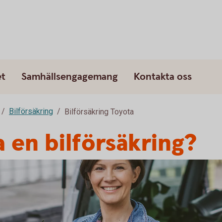
et
Samhällsengagemang
Kontakta oss
Bilförsäkring
Bilförsäkring Toyota
a en bilförsäkring?