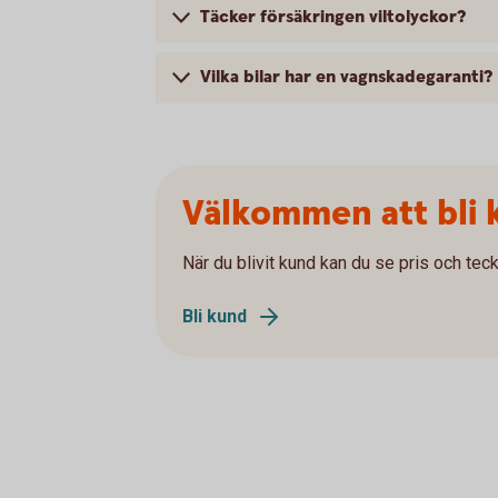
Täcker försäkringen viltolyckor?
Vilka bilar har en vagnskadegaranti?
Välkommen att bli 
När du blivit kund kan du se pris och teck
Bli kund