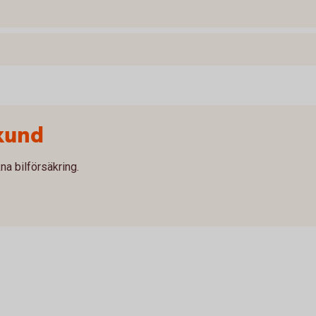
kund
na bilförsäkring.