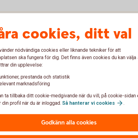
medicinsk förhandsbedömning
åra cookies, ditt val
äkrad
vänder nödvändiga cookies eller liknande tekniker för att
latsen ska fungera för dig. Det finns även cookies du kan välj
ttrar din upplevelse:
unktioner, prestanda och statistik
elevant marknadsföring
resmål
n ta tillbaka ditt cookie-medgivande när du vill, på cookie-sidan 
 din profil när du är inloggad.
Så hanterar vi
cookies
.
Godkänn alla cookies