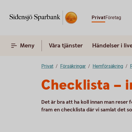
Privat
Företag
Meny
Våra tjänster
Händelser i liv
Privat
Försäkringar
Hemförsäkring
Checklista – 
Det är bra att ha koll innan man reser fö
fram en checklista där vi samlat det so