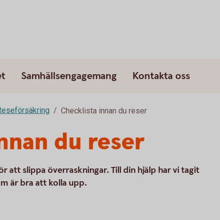
et
Samhällsengagemang
Kontakta oss
Reseförsäkring
Checklista innan du reser
innan du reser
r att slippa överraskningar. Till din hjälp har vi tagit
m är bra att kolla upp.