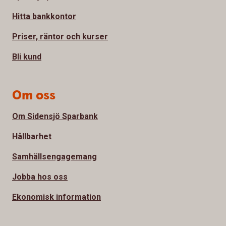
Hitta bankkontor
Priser, räntor och kurser
Bli kund
Om oss
Om Sidensjö Sparbank
Hållbarhet
Samhällsengagemang
Jobba hos oss
Ekonomisk information