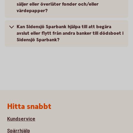
säljer eller överlåter fonder och/eller
värdepapper?
Kan Sidensjö Sparbank hjälpa till att begära
avslut eller flytt från andra banker till dödsboet i
Sidensjö Sparbank?
Sidfot
Hitta snabbt
Kundservice
Spärrhjälp