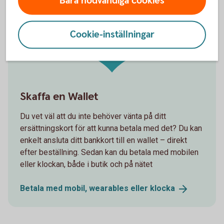
Bara nödvändiga cookies
Digital
plånbok
Cookie-inställningar
Skaffa en Wallet
Du vet väl att du inte behöver vänta på ditt
ersättningskort för att kunna betala med det? Du kan
enkelt ansluta ditt bankkort till en wallet – direkt
efter beställning. Sedan kan du betala med mobilen
eller klockan, både i butik och på nätet
Betala med mobil, wearables eller
klocka