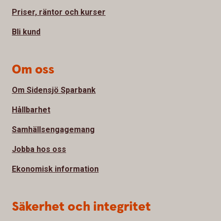
Priser, räntor och kurser
Bli kund
Om oss
Om Sidensjö Sparbank
Hållbarhet
Samhällsengagemang
Jobba hos oss
Ekonomisk information
Säkerhet och integritet