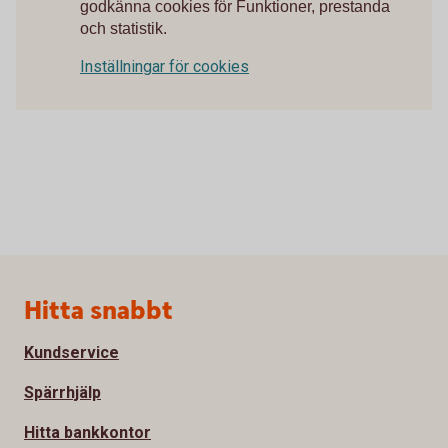
godkänna cookies för Funktioner, prestanda
och statistik.
Inställningar för cookies
Sidfot
Hitta snabbt
Kundservice
Spärrhjälp
Hitta bankkontor