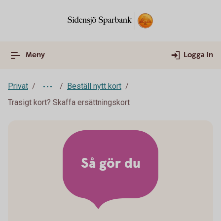
Meny
Logga in
Privat
Beställ nytt kort
Trasigt kort? Skaffa ersättningskort
Så gör du