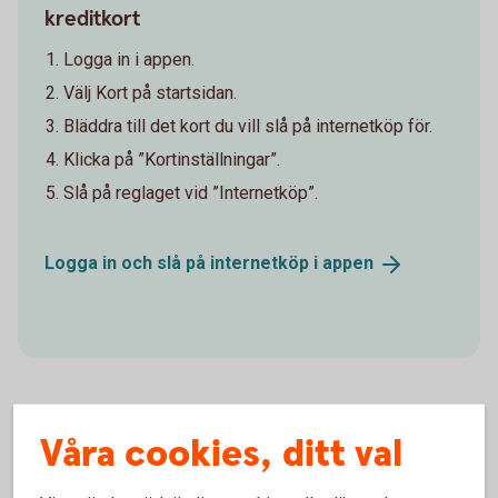
kreditkort
Logga in i appen.
Välj Kort på startsidan.
Bläddra till det kort du vill slå på internetköp för.
Klicka på ”Kortinställningar”.
Slå på reglaget vid ”Internetköp”.
Logga in och slå på internetköp i
appen
Våra cookies, ditt val
Hjälp ditt barn