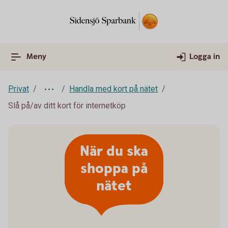
Meny
Logga in
Privat
Handla med kort på nätet
Slå på/av ditt kort för internetköp
När du ska
shoppa på
nätet