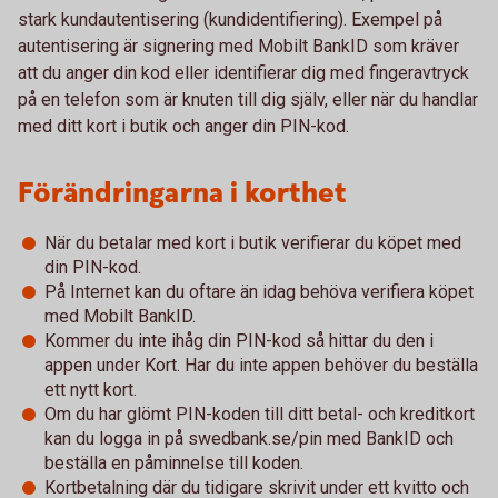
stark kundautentisering (kundidentifiering). Exempel på
autentisering är signering med Mobilt BankID som kräver
att du anger din kod eller identifierar dig med fingeravtryck
på en telefon som är knuten till dig själv, eller när du handlar
med ditt kort i butik och anger din PIN-kod.
Förändringarna i korthet
När du betalar med kort i butik verifierar du köpet med
din PIN-kod.
På Internet kan du oftare än idag behöva verifiera köpet
med Mobilt BankID.
Kommer du inte ihåg din PIN-kod så hittar du den i
appen under Kort. Har du inte appen behöver du beställa
ett nytt kort.
Om du har glömt PIN-koden till ditt betal- och kreditkort
kan du logga in på swedbank.se/pin med BankID och
beställa en påminnelse till koden.
Kortbetalning där du tidigare skrivit under ett kvitto och