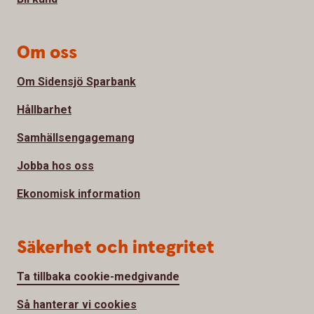
Om oss
Om Sidensjö Sparbank
Hållbarhet
Samhällsengagemang
Jobba hos oss
Ekonomisk information
Säkerhet och integritet
Ta tillbaka cookie-medgivande
Så hanterar vi cookies