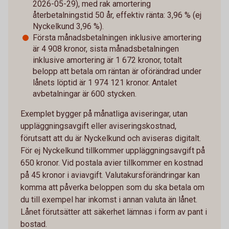
2026-05-29), med rak amortering
återbetalningstid 50 år, effektiv ränta: 3,96 % (ej
Nyckelkund 3,96 %).
Första månadsbetalningen inklusive amortering
är 4 908 kronor, sista månadsbetalningen
inklusive amortering är 1 672 kronor, totalt
belopp att betala om räntan är oförändrad under
lånets löptid är 1 974 121 kronor. Antalet
avbetalningar är 600 stycken.
Exemplet bygger på månatliga aviseringar, utan
uppläggningsavgift eller aviseringskostnad,
förutsatt att du är Nyckelkund och aviseras digitalt.
För ej Nyckelkund tillkommer uppläggningsavgift på
650 kronor. Vid postala avier tillkommer en kostnad
på 45 kronor i aviavgift. Valutakursförändringar kan
komma att påverka beloppen som du ska betala om
du till exempel har inkomst i annan valuta än lånet.
Lånet förutsätter att säkerhet lämnas i form av pant i
bostad.