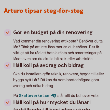
Arturo tipsar steg-för-steg
Gör en budget på din renovering
Vad kommer din renovering att kosta? Behöver du ta
lån? Tänk på att inte låna mer än du behöver. Det är
viktigt att ha råd att betala ränta och amorteringar på
lånet även om du skulle bli sjuk eller arbetslös.
Håll koll på avdrag och bidrag
Ska du installera grön teknik, renovera, bygga till eller
bygga nytt i år? Då kan du som bostadsägare göra
avdrag och söka bidrag.
På
Skatteverket.
se
står allt du behöver veta.
Håll koll på hur mycket du lånar i
förhållande till bostadens värde