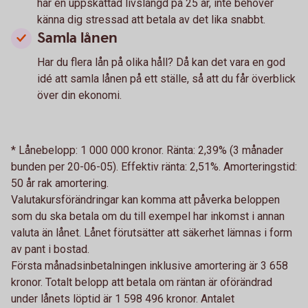
har en uppskattad livslängd på 25 år, inte behöver
känna dig stressad att betala av det lika snabbt.
Samla lånen
Har du flera lån på olika håll? Då kan det vara en god
idé att samla lånen på ett ställe, så att du får överblick
över din ekonomi.
* Lånebelopp: 1 000 000 kronor. Ränta: 2,39% (3 månader
bunden per 20-06-05). Effektiv ränta: 2,51%. Amorteringstid:
50 år rak amortering.
Valutakursförändringar kan komma att påverka beloppen
som du ska betala om du till exempel har inkomst i annan
valuta än lånet. Lånet förutsätter att säkerhet lämnas i form
av pant i bostad.
Första månadsinbetalningen inklusive amortering är 3 658
kronor. Totalt belopp att betala om räntan är oförändrad
under lånets löptid är 1 598 496 kronor. Antalet