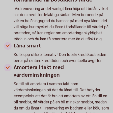
Vid renovering är det vanligt låna höja sitt bolån vilket
har den mest fördelaktiga räntan. Men beroende på
vilken belåningsgrad du hamnar på med nya lånet, det
vill säga hur mycket du lånar i förhållande till värdet på
bostaden, så kan regler om amorteringsskyldighet
träda in och du kan få amortera mer än du tänkt dig
Låna smart
Kolla upp olika alternativ! Den totala kreditkostnaden
beror på räntan, kredittiden och eventuella avgifter.
Amortera i takt med
värdeminskningen
Se till att amortera i samma takt som
värdeminskningen på det du lånat till. Det betyder
exempelvis att det är bra att amortera av ett lån till en
bil snabbt, då värdet på en bil minskar snabbt, medan
du om du lånat till renovering av badrum eller kök, som