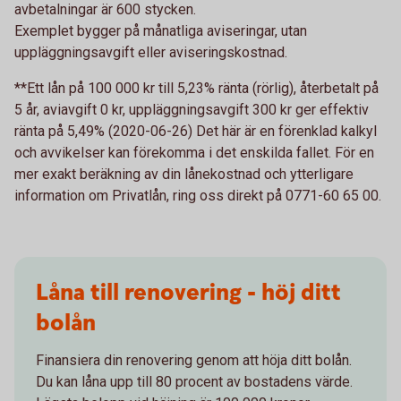
avbetalningar är 600 stycken.
Exemplet bygger på månatliga aviseringar, utan
uppläggningsavgift eller aviseringskostnad.
**Ett lån på 100 000 kr till 5,23% ränta (rörlig), återbetalt på
5 år, aviavgift 0 kr, uppläggningsavgift 300 kr ger effektiv
ränta på 5,49% (2020-06-26) Det här är en förenklad kalkyl
och avvikelser kan förekomma i det enskilda fallet. För en
mer exakt beräkning av din lånekostnad och ytterligare
information om Privatlån, ring oss direkt på 0771-60 65 00.
Låna till renovering - höj ditt
bolån
Finansiera din renovering genom att höja ditt bolån.
Du kan låna upp till 80 procent av bostadens värde.