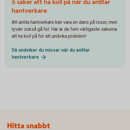
5 saker att ha koll på när du anlitar
hantverkare
Att anlita hantverkare kan vara en dans på rosor, men
tyvärr också gå fel. Här är de fem viktigaste sakerna
att ha koll på för att undvika problem!
Så undviker du missar när du anlitar
hantverkare
Sidfot
Hitta snabbt