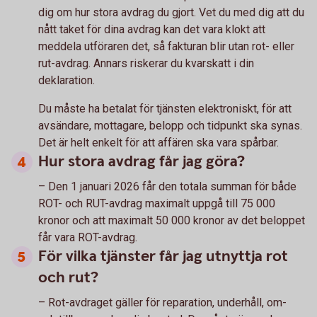
dig om hur stora avdrag du gjort. Vet du med dig att du
nått taket för dina avdrag kan det vara klokt att
meddela utföraren det, så fakturan blir utan rot- eller
rut-avdrag. Annars riskerar du kvarskatt i din
deklaration.
Du måste ha betalat för tjänsten elektroniskt, för att
avsändare, mottagare, belopp och tidpunkt ska synas.
Det är helt enkelt för att affären ska vara spårbar.
Hur stora avdrag får jag göra?
– Den 1 januari 2026 får den totala summan för både
ROT- och RUT-avdrag maximalt uppgå till 75 000
kronor och att maximalt 50 000 kronor av det beloppet
får vara ROT-avdrag.
För vilka tjänster får jag utnyttja rot
och rut?
– Rot-avdraget gäller för reparation, underhåll, om-