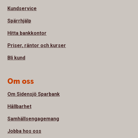
Kundservice
Spärrhjälp
Hitta bankkontor
Priser, räntor och kurser
Bli kund
Om oss
Om Sidensjö Sparbank
Hållbarhet
Samhällsengagemang
Jobba hos oss