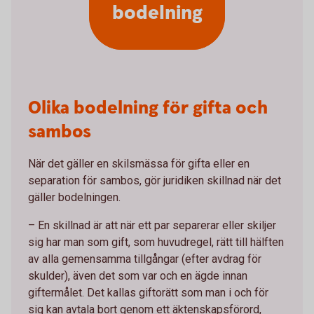
bodelning
Olika bodelning för gifta och
sambos
När det gäller en skilsmässa för gifta eller en
separation för sambos, gör juridiken skillnad när det
gäller bodelningen.
– En skillnad är att när ett par separerar eller skiljer
sig har man som gift, som huvudregel, rätt till hälften
av alla gemensamma tillgångar (efter avdrag för
skulder), även det som var och en ägde innan
giftermålet. Det kallas giftorätt som man i och för
sig kan avtala bort genom ett äktenskapsförord,