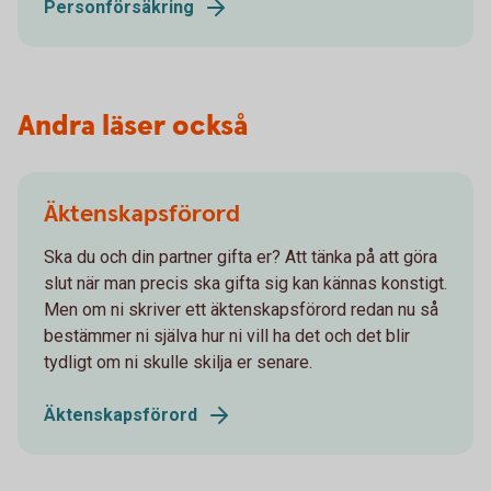
Personförsäkring
Andra läser också
Äktenskapsförord
Ska du och din partner gifta er? Att tänka på att göra
slut när man precis ska gifta sig kan kännas konstigt.
Men om ni skriver ett äktenskapsförord redan nu så
bestämmer ni själva hur ni vill ha det och det blir
tydligt om ni skulle skilja er senare.
Äktenskapsförord