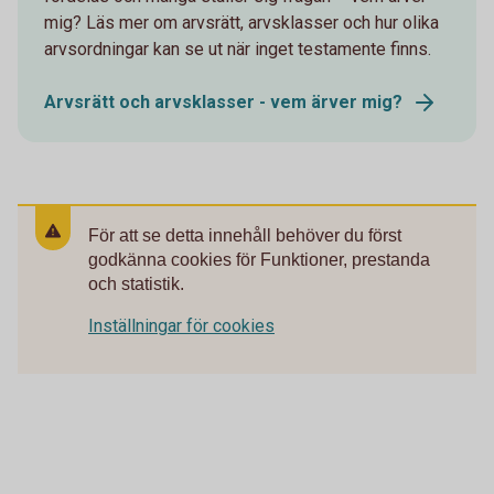
mig? Läs mer om arvsrätt, arvsklasser och hur olika
arvsordningar kan se ut när inget testamente finns.
Arvsrätt och arvsklasser - vem ärver mig?
För att se detta innehåll behöver du först
godkänna cookies för Funktioner, prestanda
och statistik.
Inställningar för cookies