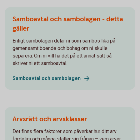
Samboavtal och sambolagen - detta
gäller
Enligt sambolagen delar ni som sambos lika på
gemensamt boende och bohag om ni skulle
separera. Om ni vill ha det på ett annat sätt så
skriver ni ett samboavtal.
Samboavtal och sambolagen
Arvsrätt och arvsklasser
Det finns flera faktorer som påverkar hur ditt arv
fördelas och många ställer sig frågan – vem ärver