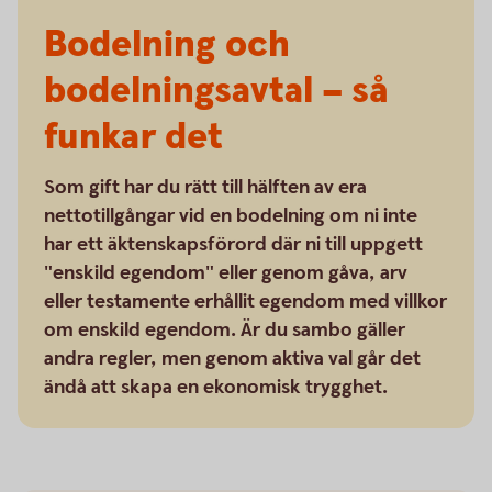
Bodelning och
bodelningsavtal – så
funkar det
Som gift har du rätt till hälften av era
nettotillgångar vid en bodelning om ni inte
har ett äktenskapsförord där ni till uppgett
"enskild egendom" eller genom gåva, arv
eller testamente erhållit egendom med villkor
om enskild egendom. Är du sambo gäller
andra regler, men genom aktiva val går det
ändå att skapa en ekonomisk trygghet.