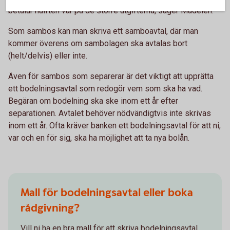
betalar hälften var på de större utgifterna, säger Madelén.
Som sambos kan man skriva ett samboavtal, där man
kommer överens om sambolagen ska avtalas bort
(helt/delvis) eller inte.
Även för sambos som separerar är det viktigt att upprätta
ett bodelningsavtal som redogör vem som ska ha vad.
Begäran om bodelning ska ske inom ett år efter
separationen. Avtalet behöver nödvändigtvis inte skrivas
inom ett år. Ofta kräver banken ett bodelningsavtal för att ni,
var och en för sig, ska ha möjlighet att ta nya bolån.
Mall för bodelningsavtal eller boka
rådgivning?
Vill ni ha en bra mall för att skriva bodelningsavtal