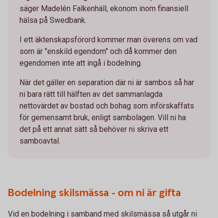
säger Madelén Falkenhäll, ekonom inom finansiell
hälsa på Swedbank.
I ett äktenskapsförord kommer man överens om vad
som är "enskild egendom" och då kommer den
egendomen inte att ingå i bodelning.
När det gäller en separation där ni är sambos så har
ni bara rätt till hälften av det sammanlagda
nettovärdet av bostad och bohag som införskaffats
för gemensamt bruk, enligt sambolagen. Vill ni ha
det på ett annat sätt så behöver ni skriva ett
samboavtal.
Bodelning skilsmässa - om ni är gifta
Vid en bodelning i samband med skilsmässa så utgår ni