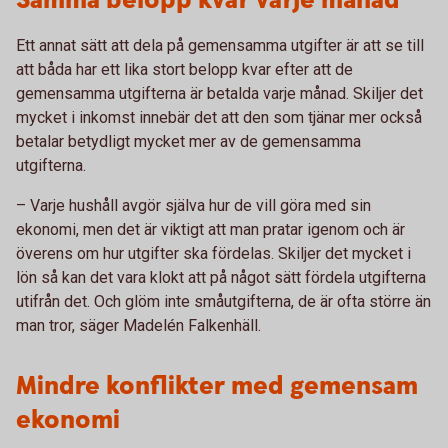
Samma belopp kvar varje månad
Ett annat sätt att dela på gemensamma utgifter är att se till
att båda har ett lika stort belopp kvar efter att de
gemensamma utgifterna är betalda varje månad. Skiljer det
mycket i inkomst innebär det att den som tjänar mer också
betalar betydligt mycket mer av de gemensamma
utgifterna.
– Varje hushåll avgör själva hur de vill göra med sin
ekonomi, men det är viktigt att man pratar igenom och är
överens om hur utgifter ska fördelas. Skiljer det mycket i
lön så kan det vara klokt att på något sätt fördela utgifterna
utifrån det. Och glöm inte småutgifterna, de är ofta större än
man tror, säger Madelén Falkenhäll.
Mindre konflikter med gemensam
ekonomi