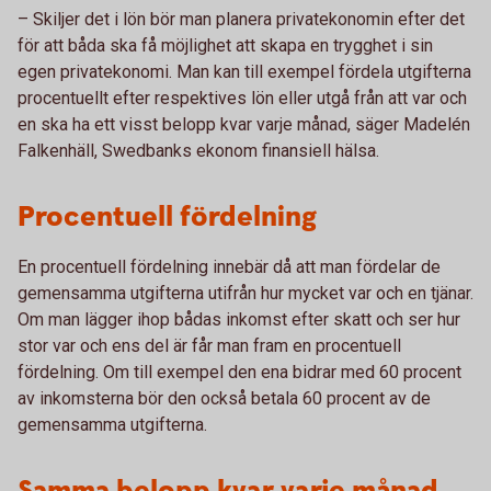
– Skiljer det i lön bör man planera privatekonomin efter det
för att båda ska få möjlighet att skapa en trygghet i sin
egen privatekonomi. Man kan till exempel fördela utgifterna
procentuellt efter respektives lön eller utgå från att var och
en ska ha ett visst belopp kvar varje månad, säger Madelén
Falkenhäll, Swedbanks ekonom finansiell hälsa.
Procentuell fördelning
En procentuell fördelning innebär då att man fördelar de
gemensamma utgifterna utifrån hur mycket var och en tjänar.
Om man lägger ihop bådas inkomst efter skatt och ser hur
stor var och ens del är får man fram en procentuell
fördelning. Om till exempel den ena bidrar med 60 procent
av inkomsterna bör den också betala 60 procent av de
gemensamma utgifterna.