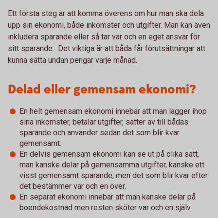
Ett första steg är att komma överens om hur man ska dela
upp sin ekonomi, både inkomster och utgifter. Man kan även
inkludera sparande eller så tar var och en eget ansvar för
sitt sparande. Det viktiga är att båda får förutsättningar att
kunna sätta undan pengar varje månad.
Delad eller gemensam ekonomi?
En helt gemensam ekonomi innebär att man lägger ihop
sina inkomster, betalar utgifter, sätter av till bådas
sparande och använder sedan det som blir kvar
gemensamt.
En delvis gemensam ekonomi kan se ut på olika sätt,
man kanske delar på gemensamma utgifter, kanske ett
visst gemensamt sparande, men det som blir kvar efter
det bestämmer var och en över.
En separat ekonomi innebär att man kanske delar på
boendekostnad men resten sköter var och en själv.