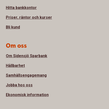
Hitta bankkontor
Priser, räntor och kurser
Bli kund
Om oss
Om Sidensjö Sparbank
Hållbarhet
Samhällsengagemang
Jobba hos oss
Ekonomisk information