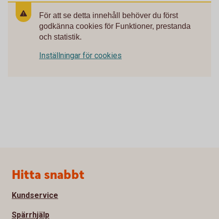
För att se detta innehåll behöver du först
godkänna cookies för Funktioner, prestanda
och statistik.
Inställningar för cookies
Sidfot
Hitta snabbt
Kundservice
Spärrhjälp