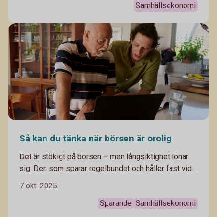
Samhällsekonomi
Så kan du tänka när börsen är orolig
Det är stökigt på börsen – men långsiktighet lönar
sig. Den som sparar regelbundet och håller fast vid
sin strategi brukar klara svängningarna bättre. Vår
7 okt. 2025
privatekonom Arturo Arques förklarar hur du kan
tänka.
Sparande
Samhällsekonomi