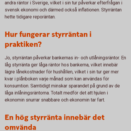
andra räntor i Sverige, vilket i sin tur påverkar efterfrågan i
svensk ekonomi och därmed också inflationen. Styrräntan
hette tidigare reporäntan.
Hur fungerar styrräntan i
praktiken?
Jo, styrräntan påverkar bankernas in- och utlåningsräntor. En
låg styrränta ger låga räntor hos bankerna, vilket innebär
lägre lånekostnader för hushållen, vilket i sin tur ger mer
kvar i plånboken varje månad som kan användas för
konsumtion. Samtidigt minskar sparandet på grund av de
låga inlåningsräntorna. Totalt medför det att hjulen i
ekonomin snurrar snabbare och ekonomin tar fart.
En hög styrränta innebär det
omvända