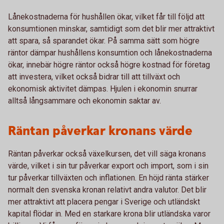
Lånekostnaderna för hushållen ökar, vilket får till följd att
konsumtionen minskar, samtidigt som det blir mer attraktivt
att spara, så sparandet ökar. På samma sätt som högre
räntor dämpar hushållens konsumtion och lånekostnaderna
ökar, innebär högre räntor också högre kostnad för företag
att investera, vilket också bidrar till att tillväxt och
ekonomisk aktivitet dämpas. Hjulen i ekonomin snurrar
alltså långsammare och ekonomin saktar av.
Räntan påverkar kronans värde
Räntan påverkar också växelkursen, det vill säga kronans
värde, vilket i sin tur påverkar export och import, som i sin
tur påverkar tillväxten och inflationen. En höjd ränta stärker
normalt den svenska kronan relativt andra valutor. Det blir
mer attraktivt att placera pengar i Sverige och utländskt
kapital flödar in. Med en starkare krona blir utländska varor