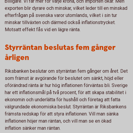
billigare. Vi får mer för varje krona, och importen ökar. Men
exporten blir dyrare och minskar, vilket leder till en minskad
efterfrågan på svenska varor utomlands, vilket i sin tur
minskar tillväxten och därmed också inflationstrycket.
Motsatt effekt fås vid en lägre ränta.
Styrräntan beslutas fem gånger
årligen
Riksbanken beslutar om styrräntan fem gånger om året. Det
som främst är avgörande för beslutet om sänkt, höjd eller
oförändrad ränta är hur hög inflationen förväntas bli. Sverige
har ett inflationsmål på två procent, för att skapa stabilitet i
ekonomin och underlätta för hushåll och företag att fatta
välgrundade ekonomiska beslut. Styrräntan är Riksbankens
främsta redskap för att styra inflationen. Vill man sänka
inflationen höjer man räntan, och vill man se en ökad
inflation sänker man räntan.