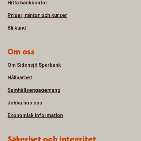
Hitta bankkontor
Priser, räntor och kurser
Bli kund
Om oss
Om Sidensjö Sparbank
Hållbarhet
Samhällsengagemang
Jobba hos oss
Ekonomisk information
Säkerhet och integritet