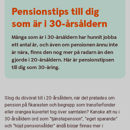
Pensionstips till dig
som är i 30-årsåldern
Många som är i 30-årsåldern har hunnit jobba
ett antal år, och även om pensionen ännu inte
är nära, finns den nog mer på radarn än den
gjorde i 20-årsåldern. Här är pensionstipsen
till dig som 30-åring.
Slog du dövörat till i 20-årsåldern, när det pratades om
pension på fikarasten och begrepp som transferfonder
eller orangea kuvertet tog över samtalen? Kanske att nu i
30-årsåldern ord som ”tjänstepension”, ”eget sparande”
och ”höjd pensionsålder” ändå börjar finnas mer i