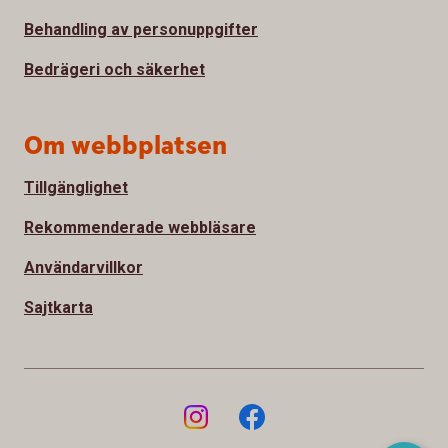
Behandling av personuppgifter
Bedrägeri och säkerhet
Om webbplatsen
Tillgänglighet
Rekommenderade webbläsare
Användarvillkor
Sajtkarta