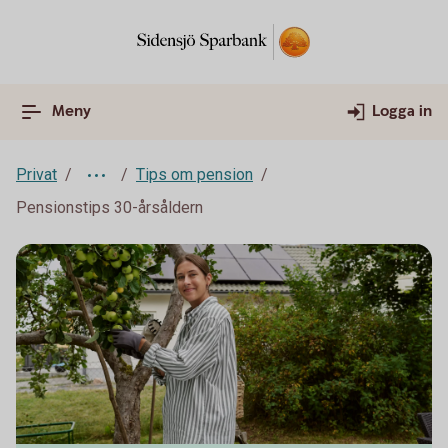
Meny
Logga in
Privat
Tips om pension
Pensionstips 30-årsåldern