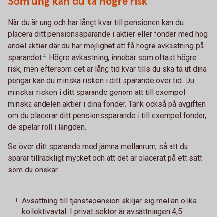
Som ung kan du ta högre risk
När du är ung och har långt kvar till pensionen kan du
placera ditt pensionssparande i aktier eller fonder med hög
andel aktier där du har möjlighet att få högre avkastning på
sparandet
4
. Högre avkastning, innebär som oftast högre
risk, men eftersom det är lång tid kvar tills du ska ta ut dina
pengar kan du minska risken i ditt sparande över tid. Du
minskar risken i ditt sparande genom att till exempel
minska andelen aktier i dina fonder. Tänk också på avgiften
om du placerar ditt pensionssparande i till exempel fonder,
de spelar roll i längden.
Se över ditt sparande med jämna mellanrum, så att du
sparar tillräckligt mycket och att det är placerat på ett sätt
som du önskar.
Avsättning till tjänstepension skiljer sig mellan olika
1
kollektivavtal. I privat sektor är avsättningen 4,5