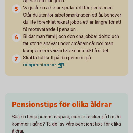
spelar roll i längden.
Varje år du arbetar spelar roll för pensionen.
Står du utanför arbetsmarknaden ett år, behöver
du lite förenklat räknat jobba ett år längre för att
få motsvarande i pension.
Bildar man familj och den ena jobbar deltid och
tar större ansvar under småbarnsår bör man
kompensera varandra ekonomiskt för det.
Skaffa full koll på din pension på
minpension.
se
.
Pensionstips för olika åldrar
Ska du börja pensionsspara, men är osäker på hur du
kommer i gång? Ta del av våra pensionstips för olika
åldrar.