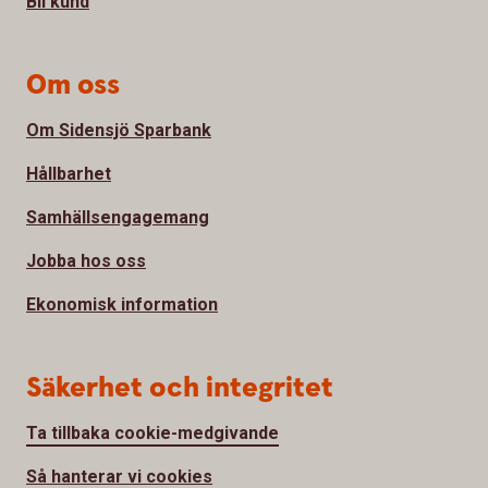
Bli kund
Om oss
Om Sidensjö Sparbank
Hållbarhet
Samhällsengagemang
Jobba hos oss
Ekonomisk information
Säkerhet och integritet
Ta tillbaka cookie-medgivande
Så hanterar vi cookies