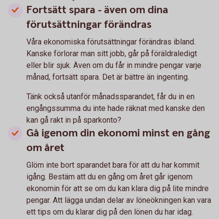
Fortsätt spara - även om dina
förutsättningar förändras
Våra ekonomiska förutsättningar förändras ibland.
Kanske förlorar man sitt jobb, går på föräldraledigt
eller blir sjuk. Även om du får in mindre pengar varje
månad, fortsätt spara. Det är bättre än ingenting.
Tänk också utanför månadssparandet, får du in en
engångssumma du inte hade räknat med kanske den
kan gå rakt in på sparkonto?
Gå igenom din ekonomi minst en gång
om året
Glöm inte bort sparandet bara för att du har kommit
igång. Bestäm att du en gång om året går igenom
ekonomin för att se om du kan klara dig på lite mindre
pengar. Att lägga undan delar av löneökningen kan vara
ett tips om du klarar dig på den lönen du har idag.