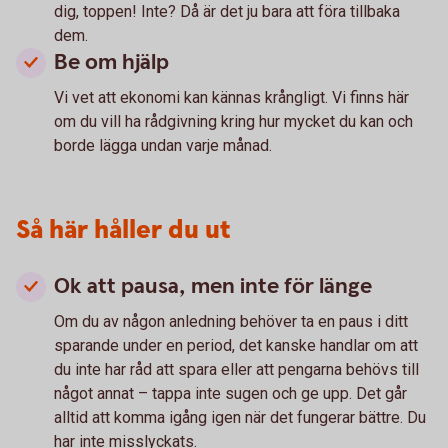
dig, toppen! Inte? Då är det ju bara att föra tillbaka
dem.
Be om hjälp
Vi vet att ekonomi kan kännas krångligt. Vi finns här
om du vill ha rådgivning kring hur mycket du kan och
borde lägga undan varje månad.
Så här håller du ut
Ok att pausa, men inte för länge
Om du av någon anledning behöver ta en paus i ditt
sparande under en period, det kanske handlar om att
du inte har råd att spara eller att pengarna behövs till
något annat – tappa inte sugen och ge upp. Det går
alltid att komma igång igen när det fungerar bättre. Du
har inte misslyckats.