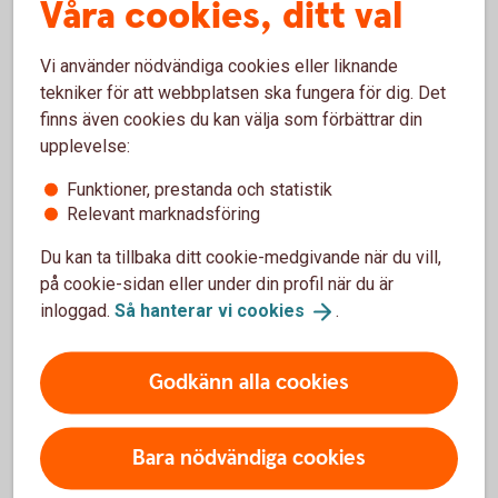
Våra cookies, ditt val
Vi använder nödvändiga cookies eller liknande
tekniker för att webbplatsen ska fungera för dig. Det
finns även cookies du kan välja som förbättrar din
Investeringssparkonto (ISK)
upplevelse:
ISK är en kontotyp där du enkelt kan spara i fonder,
Funktioner, prestanda och statistik
aktier och andra värdepapper.
Relevant marknadsföring
Så fungerar
ISK
Du kan ta tillbaka ditt cookie-medgivande när du vill,
på cookie-sidan eller under din profil när du är
inloggad.
Så hanterar vi
cookies
.
Godkänn alla cookies
Så får du pengar att växa
Genom att spara regelbundet, vara långsiktig och ta hänsyn
Bara nödvändiga cookies
till avgifter kan även ett blygsamt men regelbundet