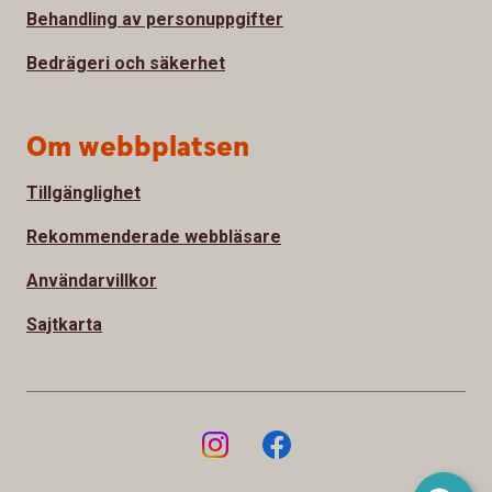
Behandling av personuppgifter
Bedrägeri och säkerhet
Om webbplatsen
Tillgänglighet
Rekommenderade webbläsare
Användarvillkor
Sajtkarta