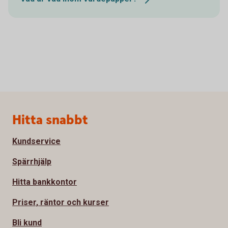
Sidfot
Hitta snabbt
Kundservice
Spärrhjälp
Hitta bankkontor
Priser, räntor och kurser
Bli kund