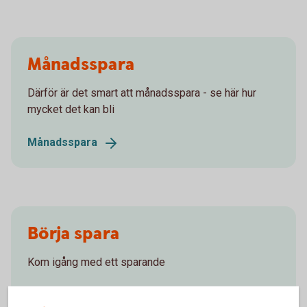
Månadsspara
Därför är det smart att månadsspara - se här hur
mycket det kan bli
Månadsspara
Börja spara
Kom igång med ett sparande
Spara och
placera