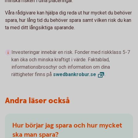
minska risken i dina placeringar.
Våra rådgivare kan hjälpa dig reda ut hur mycket du behöver
spara, hur lång tid du behöver spara samt vilken risk du kan
ta med ditt långsiktiga sparande.
Investeringar innebär en risk. Fonder med riskklass 5-7
kan öka och minska kraftigt i värde. Faktablad,
informationsbroschyr och information om dina
rättigheter finns på
swedbankrobur.
se
.
Andra läser också
Hur börjar jag spara och hur mycket
ska man spara?