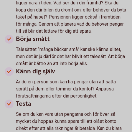
ligger nära i tiden. Vad ser du i din framtid? Ska du
köpa den där bilen du drömt om, eller behöver du byta
taket på huset? Pensionen ligger också i framtiden
för många. Genom att planera vad du behöver pengar
till så blir det lättare för dig att spara.
Börja smått
Talesättet ”många bäckar små” kanske känns slitet,
men det är ju därför det har blivit ett talesätt. Att börja
smått är bättre än att inte börja alls.
Känn dig själv
Är du en person som kan ha pengar utan att sätta
sprätt på dem eller tömmer du kontot? Anpassa
förutsättningarna efter din personlighet.
Testa
Se om du kan vara utan pengarna och för över så
mycket du hoppas kunna spara till ett olåst konto
direkt efter att alla räkningar är betalda. Kan du klara