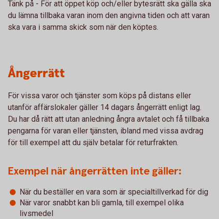
Tänk på - För att öppet köp och/eller bytesrätt ska gälla ska
du lämna tillbaka varan inom den angivna tiden och att varan
ska vara i samma skick som när den köptes.
Ångerrätt
För vissa varor och tjänster som köps på distans eller
utanför affärslokaler gäller 14 dagars ångerrätt enligt lag.
Du har då rätt att utan anledning ångra avtalet och få tillbaka
pengarna för varan eller tjänsten, ibland med vissa avdrag
för till exempel att du själv betalar för returfrakten.
Exempel när ångerrätten inte gäller:
När du beställer en vara som är specialtillverkad för dig
När varor snabbt kan bli gamla, till exempel olika
livsmedel