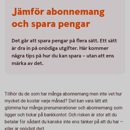
Jämför abonne­mang
och spara pengar
Det går att spara pengar på flera sätt. Ett sätt
är dra in på onödiga utgifter. Här kommer
några tips på hur du kan spara – utan att ens
märka av det.
Tillhör du de som har många abonnemang men inte vet hur
mycket de kostar varje månad? Det kan vara lätt att
glömma hur många prenumerationer och abonnemang som
ligger och tickar på bankkontot. Och risken är stor att du
betalar för sådant du kanske inte ens tänker på att du har –
eller är onödigt dyrt.