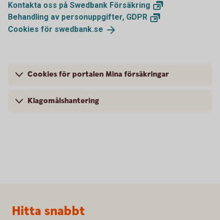
Kontakta oss på Swedbank
Försäkring
Behandling av personuppgifter,
GDPR
Cookies för
swedbank.se
Cookies för portalen Mina försäkringar
Klagomålshantering
Sidfot
Hitta snabbt