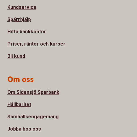
Kundservice
Spärrhjälp
Hitta bankkontor
Priser, räntor och kurser
Bli kund
Om oss
Om Sidensjö Sparbank
Hållbarhet
Samhällsengagemang
Jobba hos oss