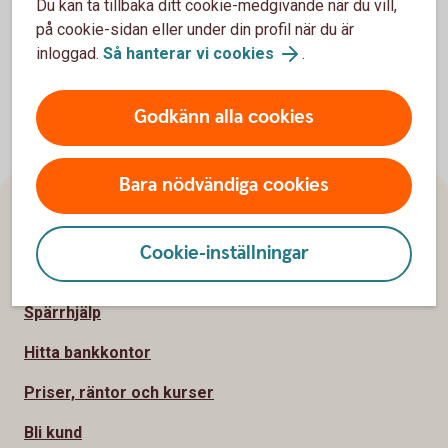
Du kan ta tillbaka ditt cookie-medgivande när du vill,
på cookie-sidan eller under din profil när du är
inloggad.
Så hanterar vi cookies
.
Godkänn alla cookies
Bara nödvändiga cookies
Sidfot
Hitta snabbt
Cookie-inställningar
Kundservice
Spärrhjälp
Hitta bankkontor
Priser, räntor och kurser
Bli kund