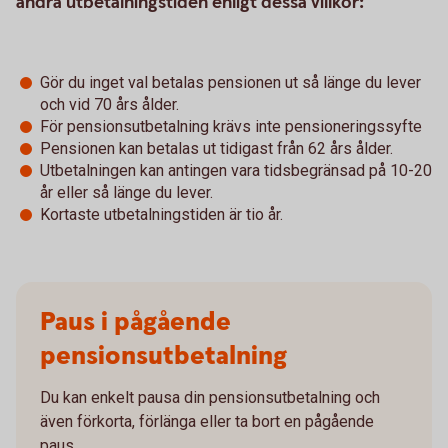
ändra utbetalningstiden enligt dessa villkor:
Gör du inget val betalas pensionen ut så länge du lever
och vid 70 års ålder.
För pensionsutbetalning krävs inte pensioneringssyfte
Pensionen kan betalas ut tidigast från 62 års ålder.
Utbetalningen kan antingen vara tidsbegränsad på 10-20
år eller så länge du lever.
Kortaste utbetalningstiden är tio år.
Paus i pågående
pensionsutbetalning
Du kan enkelt pausa din pensionsutbetalning och
även förkorta, förlänga eller ta bort en pågående
paus.