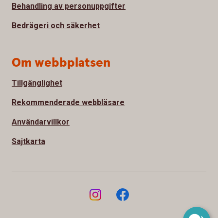
Behandling av personuppgifter
Bedrägeri och säkerhet
Om webbplatsen
Tillgänglighet
Rekommenderade webbläsare
Användarvillkor
Sajtkarta