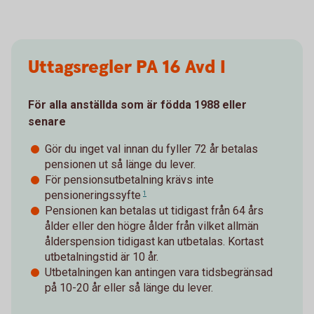
Uttagsregler PA 16 Avd I
För alla anställda som är födda 1988 eller
senare
Gör du inget val innan du fyller 72 år betalas
pensionen ut så länge du lever.
För pensionsutbetalning krävs inte
pensioneringssyfte
1
Pensionen kan betalas ut tidigast från 64 års
ålder eller den högre ålder från vilket allmän
ålderspension tidigast kan utbetalas. Kortast
utbetalningstid är 10 år.
Utbetalningen kan antingen vara tidsbegränsad
på 10-20 år eller så länge du lever.