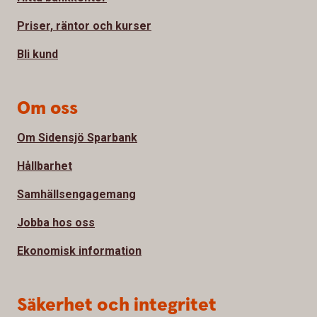
Priser, räntor och kurser
Bli kund
Om oss
Om Sidensjö Sparbank
Hållbarhet
Samhällsengagemang
Jobba hos oss
Ekonomisk information
Säkerhet och integritet