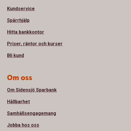
Kundservice
Spärrhjälp
Hitta bankkontor
Priser, räntor och kurser
Bli kund
Om oss
Om Sidensjö Sparbank
Hållbarhet
Samhällsengagemang
Jobba hos oss