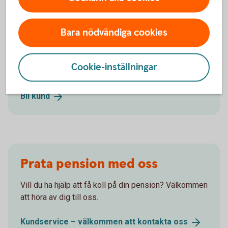
Bara nödvändiga cookies
Välkommen att bli kund!
Cookie-inställningar
Bli kund och starta ett eget sparande till pensionen.
Bli
kund
Prata pension med oss
Vill du ha hjälp att få koll på din pension? Välkommen
att höra av dig till oss.
Kundservice – välkommen att kontakta
oss