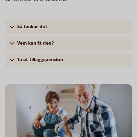
Så funkar det
Vem kan få den?
Ta ut tilläggspension