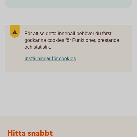
För att se detta innehåll behöver du först
godkänna cookies för Funktioner, prestanda
och statistik.
Inställningar för cookies
Sidfot
Hitta snabbt