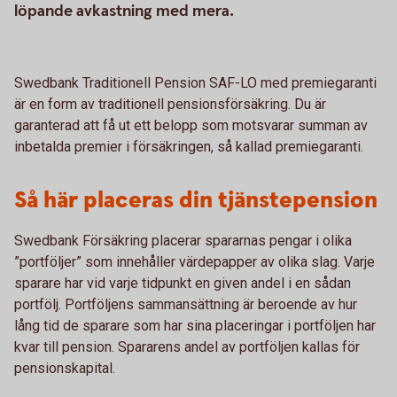
löpande avkastning med mera.
Swedbank Traditionell Pension SAF-LO med premiegaranti
är en form av traditionell pensionsförsäkring. Du är
garanterad att få ut ett belopp som motsvarar summan av
inbetalda premier i försäkringen, så kallad premiegaranti.
Så här placeras din tjänstepension
Swedbank Försäkring placerar spararnas pengar i olika
”portföljer” som innehåller värdepapper av olika slag. Varje
sparare har vid varje tidpunkt en given andel i en sådan
portfölj. Portföljens sammansättning är beroende av hur
lång tid de sparare som har sina placeringar i portföljen har
kvar till pension. Spararens andel av portföljen kallas för
pensionskapital.