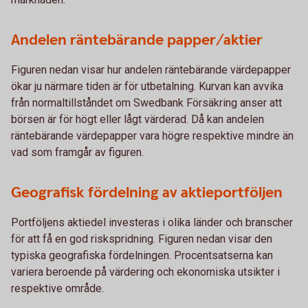
Andelen räntebärande papper/aktier
Figuren nedan visar hur andelen räntebärande värdepapper
ökar ju närmare tiden är för utbetalning. Kurvan kan avvika
från normaltillståndet om Swedbank Försäkring anser att
börsen är för högt eller lågt värderad. Då kan andelen
räntebärande värdepapper vara högre respektive mindre än
vad som framgår av figuren.
Geografisk fördelning av aktieportföljen
Portföljens aktiedel investeras i olika länder och branscher
för att få en god riskspridning. Figuren nedan visar den
typiska geografiska fördelningen. Procentsatserna kan
variera beroende på värdering och ekonomiska utsikter i
respektive område.