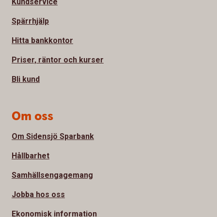
Kundservice
Spärrhjälp
Hitta bankkontor
Priser, räntor och kurser
Bli kund
Om oss
Om Sidensjö Sparbank
Hållbarhet
Samhällsengagemang
Jobba hos oss
Ekonomisk information