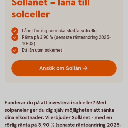
Sollånet – låna till
solceller
Lånet för dig som ska skaffa solceller
Ränta på 3,90 % (senaste ränteändring 2025-
10-03)
Ett lån utan säkerhet
Ansök om
Sollån
Funderar du på att investera i solceller? Med
solpaneler ger du dig själv möjligheten att sänka
dina elkostnader. Vi erbjuder Sollånet - med en
rörlig ränta på 3,90 % (senaste ränteändring 2025-