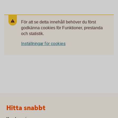
För att se detta innehåll behöver du först
godkänna cookies för Funktioner, prestanda
och statistik.
Inställningar för cookies
Sidfot
Hitta snabbt