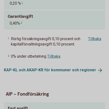
0,20 %
1
Garantiavgift
0,40%
2
Rörlig försäkringsavgift 0,10 procent och
Tillbaka
1
kapitalförvaltningsavgift 0,10 procent.
0% under utbetalning
Tillbaka
2
KAP-KL och AKAP-KR för kommuner och
regioner
AIP – Fondförsäkring
Fast avgift