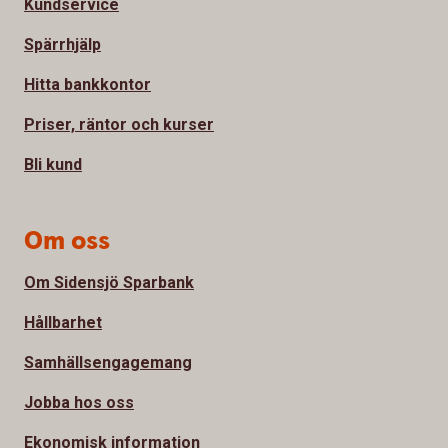
Kundservice
Spärrhjälp
Hitta bankkontor
Priser, räntor och kurser
Bli kund
Om oss
Om Sidensjö Sparbank
Hållbarhet
Samhällsengagemang
Jobba hos oss
Ekonomisk information