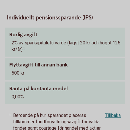
Individuellt pensionssparande (IPS)
Rörlig avgift
2% av sparkapitalets värde (lägst 20 kr och högst 125
kr/år)
1
Flyttavgift till annan bank
500 kr
Ränta på kontanta medel
0,00%
Beroende på hur sparandet placeras
Tillbaka
1
tillkommer fondförvaltningsavgift för valda
fonder samt courtage för handel med aktier