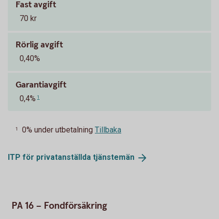
Fast avgift
70 kr
Rörlig avgift
0,40%
Garantiavgift
0,4%
1
0% under utbetalning
Tillbaka
1
ITP för privatanställda
tjänstemän
PA 16 – Fondförsäkring