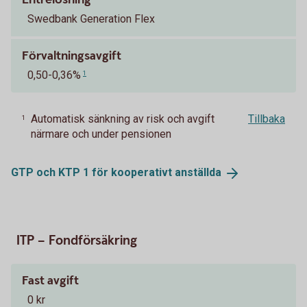
Swedbank Generation Flex
Förvaltningsavgift
0,50-0,36%
1
Automatisk sänkning av risk och avgift
Tillbaka
1
närmare och under pensionen
GTP och KTP 1 för kooperativt
anställda
ITP – Fondförsäkring
Fast avgift
0 kr