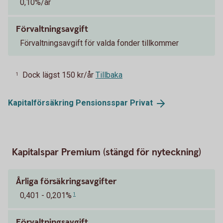
0,10%/år
Förvaltningsavgift
Förvaltningsavgift för valda fonder tillkommer
Dock lägst 150 kr/år
Tillbaka
1
Kapitalförsäkring Pensionsspar
Privat
Kapitalspar Premium (stängd för nyteckning)
Årliga försäkringsavgifter
0,401 - 0,201%
1
Förvaltningsavgift