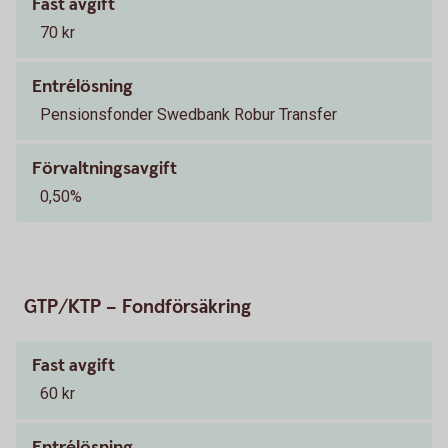
Fast avgift
70 kr
Entrélösning
Pensionsfonder Swedbank Robur Transfer
Förvaltningsavgift
0,50%
GTP/KTP – Fondförsäkring
Fast avgift
60 kr
Entrélösning