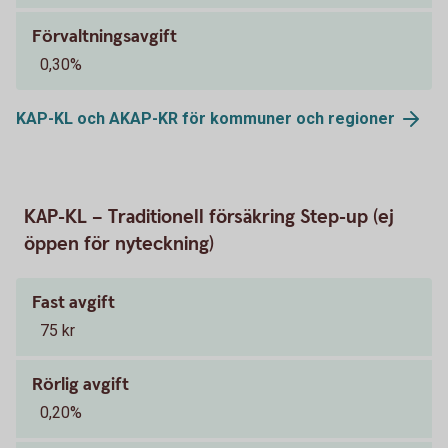
Förvaltningsavgift
0,30%
KAP-KL och AKAP-KR för kommuner och
regioner
KAP-KL – Traditionell försäkring Step-up (ej
öppen för nyteckning)
Fast avgift
75 kr
Rörlig avgift
0,20%