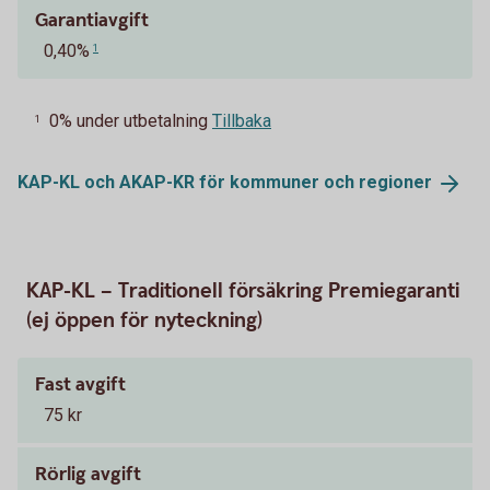
Garantiavgift
0,40%
1
0% under utbetalning
Tillbaka
1
KAP-KL och AKAP-KR för kommuner och
regioner
KAP-KL – Traditionell försäkring Premiegaranti
(ej öppen för nyteckning)
Fast avgift
75 kr
Rörlig avgift