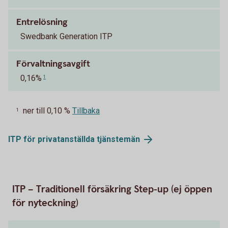
Entrelösning
Swedbank Generation ITP
Förvaltningsavgift
0,16%
1
ner till 0,10 %
Tillbaka
1
ITP för privatanställda
tjänstemän
ITP – Traditionell försäkring Step-up (ej öppen
för nyteckning)