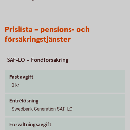
Prislista – pensions- och
försäkringstjänster
SAF-LO – Fondförsäkring
Fast avgift
0 kr
Entrélösning
Swedbank Generation SAF-LO
Förvaltningsavgift