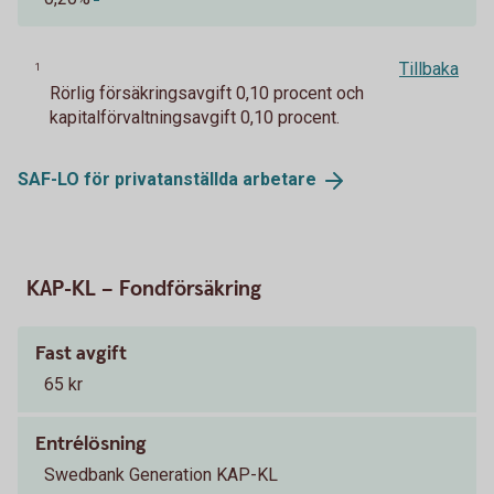
Tillbaka
1
Rörlig försäkringsavgift 0,10 procent och
kapitalförvaltningsavgift 0,10 procent.
SAF-LO för privatanställda
arbetare
KAP-KL – Fondförsäkring
Fast avgift
65 kr
Entrélösning
Swedbank Generation KAP-KL