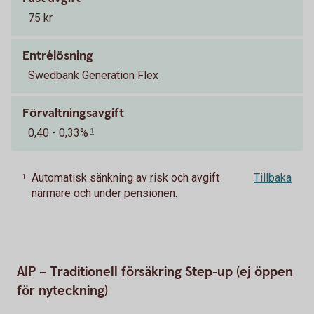
75 kr
Entrélösning
Swedbank Generation Flex
Förvaltningsavgift
0,40 - 0,33%
1
Automatisk sänkning av risk och avgift
Tillbaka
1
närmare och under pensionen.
AIP – Traditionell försäkring Step-up (ej öppen
för nyteckning)