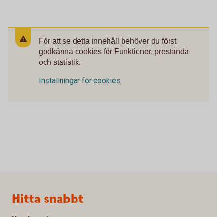
För att se detta innehåll behöver du först
godkänna cookies för Funktioner, prestanda
och statistik.
Inställningar för cookies
Sidfot
Hitta snabbt