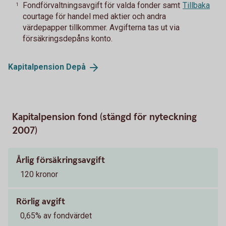
Fondförvaltningsavgift för valda fonder samt
Tillbaka
1
courtage för handel med aktier och andra
värdepapper tillkommer. Avgifterna tas ut via
försäkringsdepåns konto.
Kapitalpension
Depå
Kapitalpension fond (stängd för nyteckning
2007)
Årlig försäkringsavgift
120 kronor
Rörlig avgift
0,65% av fondvärdet