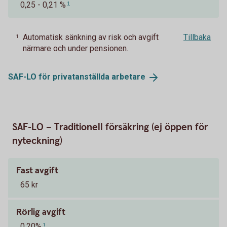
0,25 - 0,21 %
1
Automatisk sänkning av risk och avgift
Tillbaka
1
närmare och under pensionen.
SAF-LO för privatanställda
arbetare
SAF-LO – Traditionell försäkring (ej öppen för
nyteckning)
Fast avgift
65 kr
Rörlig avgift
0,20%
1