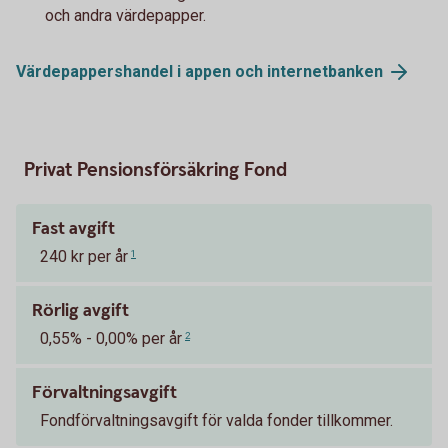
och andra värdepapper.
Värdepappershandel i appen och
internetbanken
Privat Pensionsförsäkring Fond
Fast avgift
240 kr per år
1
Rörlig avgift
0,55% - 0,00% per år
2
Förvaltningsavgift
Fondförvaltningsavgift för valda fonder tillkommer.