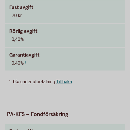
Fast avgift
70 kr
Rörlig avgift
0,40%
Garantiavgift
0,40%
1
0% under utbetalning
Tillbaka
1
PA-KFS – Fondförsäkring