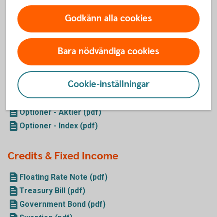
Strukturerade Produkter - Andrahandsmarknaden
Godkänn alla cookies
(pdf)
Strukturerade Produkter - Primärmarknaden (pdf)
Bara nödvändiga cookies
Terminer/Optioner
Cookie-inställningar
Terminer - Aktier (pdf)
Terminer - Index (pdf)
Optioner - Aktier (pdf)
Optioner - Index (pdf)
Credits & Fixed Income
Floating Rate Note (pdf)
Treasury Bill (pdf)
Government Bond (pdf)